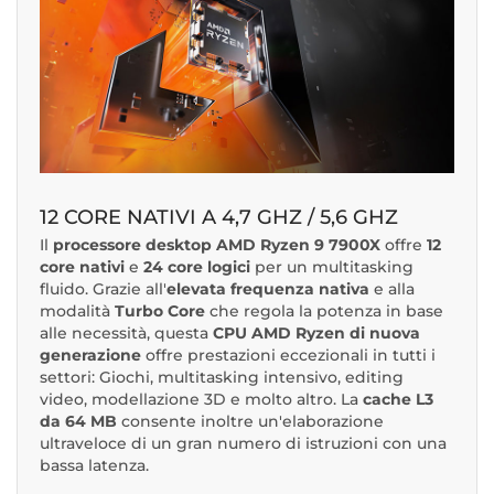
12 CORE NATIVI A 4,7 GHZ / 5,6 GHZ
Il
processore desktop AMD Ryzen 9 7900X
offre
12
core nativi
e
24 core logici
per un multitasking
fluido. Grazie all'
elevata frequenza nativa
e alla
modalità
Turbo Core
che regola la potenza in base
alle necessità, questa
CPU AMD Ryzen di nuova
generazione
offre prestazioni eccezionali in tutti i
settori: Giochi, multitasking intensivo, editing
video, modellazione 3D e molto altro. La
cache L3
da 64 MB
consente inoltre un'elaborazione
ultraveloce di un gran numero di istruzioni con una
bassa latenza.