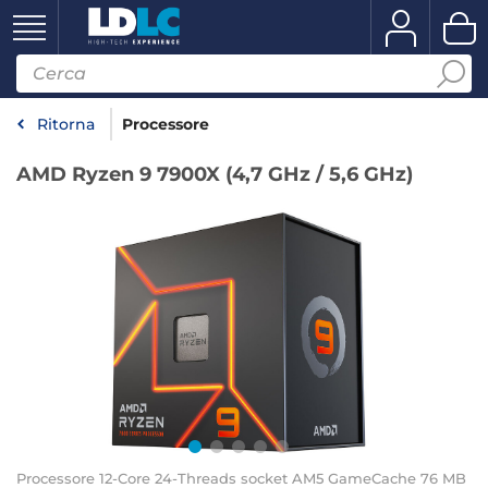
Ritorna
Processore
AMD Ryzen 9 7900X (4,7 GHz / 5,6 GHz)
Processore 12-Core 24-Threads socket AM5 GameCache 76 MB