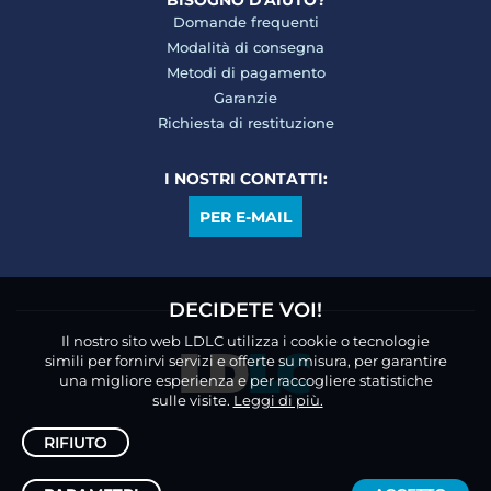
BISOGNO D'AIUTO?
Domande frequenti
Modalità di consegna
Metodi di pagamento
Garanzie
Richiesta di restituzione
I NOSTRI CONTATTI:
PER E-MAIL
DECIDETE VOI!
Il nostro sito web LDLC utilizza i cookie o tecnologie
simili per fornirvi servizi e offerte su misura, per garantire
una migliore esperienza e per raccogliere statistiche
sulle visite.
Leggi di più.
RIFIUTO