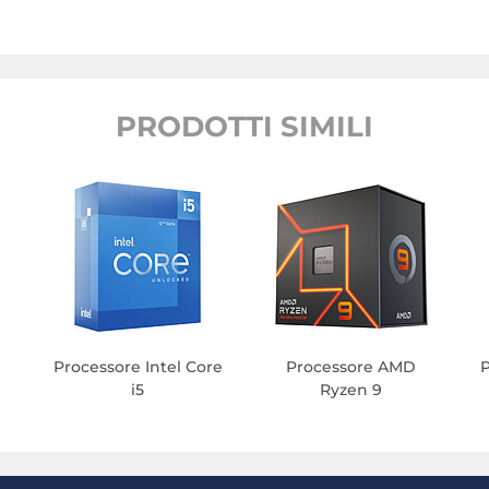
PRODOTTI SIMILI
Processore Intel Core
Processore AMD
P
i5
Ryzen 9