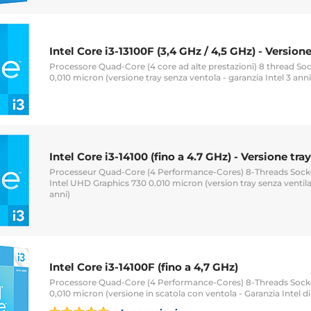
Intel Core i3-13100F (3,4 GHz / 4,5 GHz) - Versione
Processore Quad-Core (4 core ad alte prestazioni) 8 thread So
0,010 micron (versione tray senza ventola - garanzia Intel 3 anni
Intel Core i3-14100 (fino a 4.7 GHz) - Versione tray
Processeur Quad-Core (4 Performance-Cores) 8-Threads Socke
Intel UHD Graphics 730 0.010 micron (version tray senza ventilat
anni)
Intel Core i3-14100F (fino a 4,7 GHz)
Processore Quad-Core (4 Performance-Cores) 8-Threads Socke
0,010 micron (versione in scatola con ventola - Garanzia Intel di