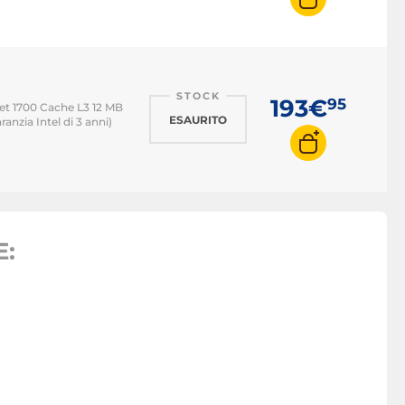
STOCK
193€
95
t 1700 Cache L3 12 MB
ESAURITO
anzia Intel di 3 anni)
: