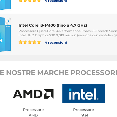
4 recensioni
Intel Core i3-14100 (fino a 4,7 GHz)
Processore Quad-Core (4 Performance-Cores) 8-Threads Socke
Intel UHD Graphics 730 0,010 micron (versione con ventola - gar
4 recensioni
LE NOSTRE MARCHE PROCESSORE
Processore
Processore
AMD
Intel