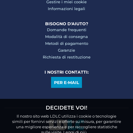
Gestire i miei cookie
Informazioni legali
BISOGNO D'AIUTO?
Domande frequenti
Modalità di consegna
Metodi di pagamento
Garanzie
Richiesta di restituzione
I NOSTRI CONTATTI:
PER E-MAIL
DECIDETE VOI!
Il nostro sito web LDLC utilizza i cookie o tecnologie
simili per fornirvi servizi e offerte su misura, per garantire
una migliore esperienza e per raccogliere statistiche
sulle visite.
Leggi di più.