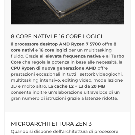
8 CORE NATIVI E 16 CORE LOGICI
Il
processore desktop AMD Ryzen 7 5700
offre
8
core nativi
e
16 core logici
per un multitasking
fluido. Grazie all'
elevata frequenza nativa
e al
Turbo
Core
che regola la potenza in base alle necessità, la
CPU Ryzen di nuova generazione AMD
offre
prestazioni eccezionali in tutti i settori: videogiochi,
multitasking intensivo, editing video, modellazione
3D e molto altro. La
cache L2 + L3 da 20 MB
consente inoltre un'elaborazione ultraveloce di un
gran numero di istruzioni grazie a latenze ridotte.
MICROARCHITETTURA ZEN 3
Quando si dispone dell'architettura di processore