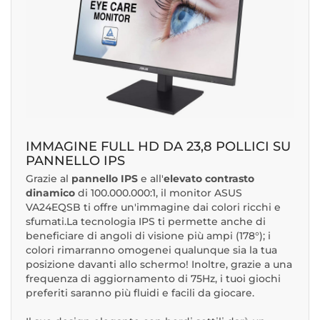
IMMAGINE FULL HD DA 23,8 POLLICI SU
PANNELLO IPS
Grazie al
pannello IPS
e all'
elevato contrasto
dinamico
di 100.000.000:1, il monitor ASUS
VA24EQSB ti offre un'immagine dai colori ricchi e
sfumati.La tecnologia IPS ti permette anche di
beneficiare di angoli di visione più ampi (178°); i
colori rimarranno omogenei qualunque sia la tua
posizione davanti allo schermo! Inoltre, grazie a una
frequenza di aggiornamento di 75Hz, i tuoi giochi
preferiti saranno più fluidi e facili da giocare.