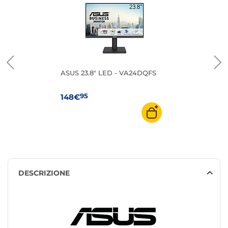
ASUS 23.8" LED - VA24DQFS
95
148€
DESCRIZIONE