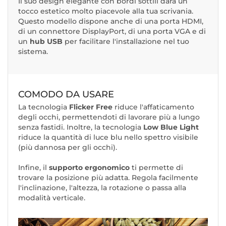
Il suo design elegante con bordi sottili darà un
tocco estetico molto piacevole alla tua scrivania.
Questo modello dispone anche di una porta HDMI,
di un connettore DisplayPort, di una porta VGA e di
un
hub USB
per facilitare l'installazione nel tuo
sistema.
COMODO DA USARE
La tecnologia
Flicker Free
riduce l'affaticamento
degli occhi, permettendoti di lavorare più a lungo
senza fastidi. Inoltre, la tecnologia
Low Blue Light
riduce la quantità di luce blu nello spettro visibile
(più dannosa per gli occhi).
Infine, il
supporto ergonomico
ti permette di
trovare la posizione più adatta. Regola facilmente
l'inclinazione, l'altezza, la rotazione o passa alla
modalità verticale.