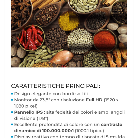
CARATTERISTICHE PRINCIPALI:
Design elegante con bordi sottili
Monitor da 23,8" con risoluzione
Full HD
(1920 x
1080 pixel)
Pannello IPS
: alta fedeltà dei colori e ampi angoli
di visione (178°)
Eccellente profondità di colore con un
contrasto
dinamico di 100.000.000:1
(1000:1 tipico)
Display reattivo con tempo di risposta di 5 ms (da