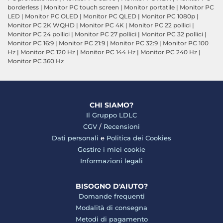
borderless
|
Monitor PC touch screen
|
Monitor portatile
|
Monitor PC
LED
|
Monitor PC OLED
|
Monitor PC QLED
|
Monitor PC 1080p
|
Monitor PC 2K WQHD
|
Monitor PC 4K
|
Monitor PC 22 pollici
|
Monitor PC 24 pollici
|
Monitor PC 27 pollici
|
Monitor PC 32 pollici
|
Monitor PC 16:9
|
Monitor PC 21:9
|
Monitor PC 32:9
|
Monitor PC 100
Hz
|
Monitor PC 120 Hz
|
Monitor PC 144 Hz
|
Monitor PC 240 Hz
|
Monitor PC 360 Hz
CHI SIAMO?
Il Gruppo LDLC
CGV
/
Recensioni
Dati personali
e
Politica dei Cookies
Gestire i miei cookie
Informazioni legali
BISOGNO D'AIUTO?
Domande frequenti
Modalità di consegna
Metodi di pagamento