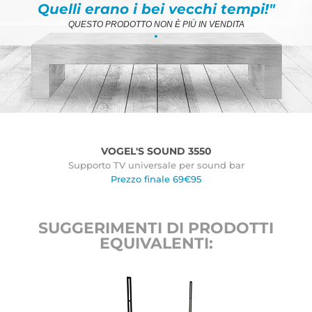
Quelli erano i bei vecchi tempi!"
QUESTO PRODOTTO NON È PIÙ IN VENDITA
.
VOGEL'S SOUND 3550
Supporto TV universale per sound bar
Prezzo finale 69€95
SUGGERIMENTI DI PRODOTTI
EQUIVALENTI: