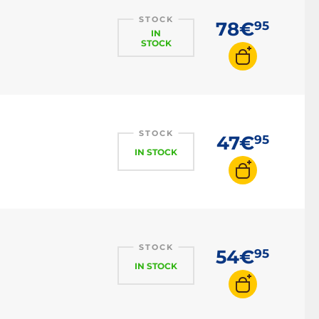
STOCK
78€
95
IN
STOCK
STOCK
47€
95
IN STOCK
STOCK
54€
95
IN STOCK