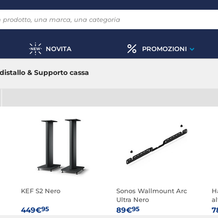
NOVITA
PROMOZIONI
distallo & Supporto cassa
KEF S2 Nero
Sonos Wallmount Arc
H
Ultra Nero
al
a
95
95
449€
89€
7