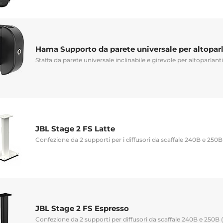
Hama Supporto da parete universale per altopar
Staffa da parete universale inclinabile e girevole per altoparlanti
JBL Stage 2 FS Latte
Confezione da 2 supporti per i diffusori da scaffale 240B e 250B
JBL Stage 2 FS Espresso
Confezione da 2 supporti per diffusori da scaffale 240B e 250B 