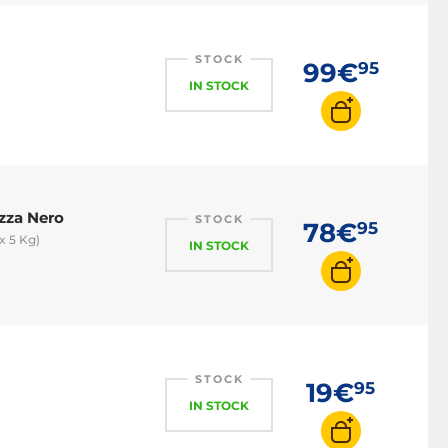
STOCK
99€
95
IN STOCK
ezza Nero
STOCK
78€
95
ax 5 Kg)
IN STOCK
STOCK
19€
95
IN STOCK