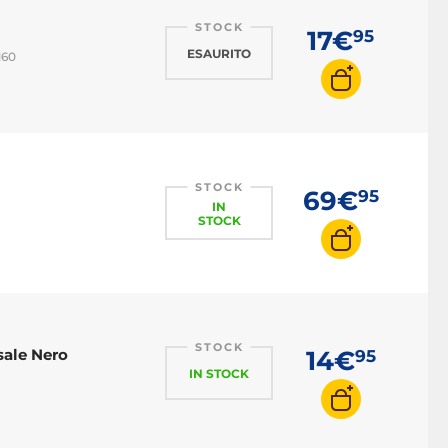
STOCK
17€
95
ESAURITO
M60
STOCK
69€
95
IN
STOCK
STOCK
sale Nero
14€
95
IN STOCK