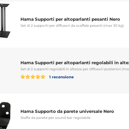
Hama Supporti per altoparlanti pesanti Nero
Set di 2 supporti per diffusori da scaffale pesanti (max 30 kg)
Hama Supporti per altoparlanti regolabili in alt
Set di 2 supporti regolabili in altezza per diffusori posteriori (m
1 recensione
Hama Supporto da parete universale Nero
Staffa da parete per sound bar regolabile