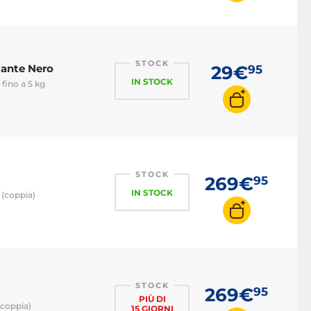
STOCK
lante Nero
29€
95
IN STOCK
 fino a 5 kg
STOCK
269€
95
IN STOCK
 (coppia)
STOCK
269€
95
PIÙ DI
(coppia)
15 GIORNI