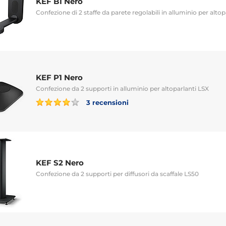
KEF B1 Nero
Confezione di 2 staffe da parete regolabili in alluminio per altop
KEF P1 Nero
Confezione da 2 supporti in alluminio per altoparlanti LSX
3 recensioni
KEF S2 Nero
Confezione da 2 supporti per diffusori da scaffale LS50