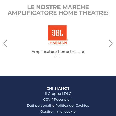
LE NOSTRE MARCHE
AMPLIFICATORE HOME THEATRE:
Amplificatore home theatre
JBL
CHI SIAMO?
Il Gruppo LDLC
CGV
/
Recensioni
Dati personali
e
Politica dei Cookies
Gestire i miei cookie