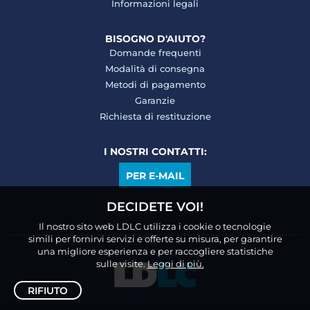
Informazioni legali
BISOGNO D'AIUTO?
Domande frequenti
Modalità di consegna
Metodi di pagamento
Garanzie
Richiesta di restituzione
I NOSTRI CONTATTI:
PER E-MAIL
DECIDETE VOI!
Il nostro sito web LDLC utilizza i cookie o tecnologie
simili per fornirvi servizi e offerte su misura, per garantire
una migliore esperienza e per raccogliere statistiche
sulle visite.
Leggi di più.
RIFIUTO