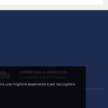
CONSEGNA A DOMICILIO
Consegnato entro 3 o 5 giorni
ntire una migliore esperienza e per raccogliere