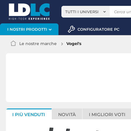
TUTTI I UNIVERSI
CONFIGURATORE PC
I NOSTRI PRODOTTI
Le nostre marche
Vogel's
I PIÙ VENDUTI
NOVITÀ
I MIGLIORI VOTI