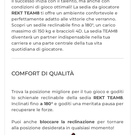
Il successo inizia con il talento, ma anche con
condizioni di gioco ottimali! La sedia da giocatore
REKT TEAM8
ti offre un ambiente confortevole e
perfettamente adatto alle vittorie che verranno.
Scopri un sedile reclinabile fino a 180°, un carico
massimo di 150 kg e braccioli 4D. La sedia TEAM8
diventerà un partner indispensabile nella tua
carriera e una parte centrale della tua vita
quotidiana di giocatore.
COMFORT DI QUALITÀ
Trova la posizione migliore per il tuo gioco e goditi
lo schienale reclinabile della sedia
REKT TEAM8
.
Inclinati fino
a 180°
e goditi una meritata pausa per
recuperare le forze.
Puoi anche
bloccare la reclinazione
per tornare
alla posizione desiderata in qualsiasi momento!