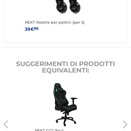
REKT Rotelle per pattini (per 5)
95
39€
SUGGERIMENTI DI PRODOTTI
EQUIVALENTI:
REKT GG1 (blu)