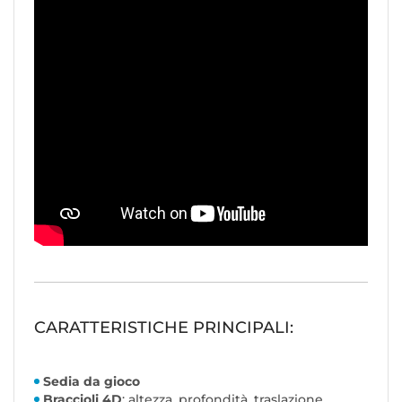
CARATTERISTICHE PRINCIPALI:
Sedia da gioco
Braccioli 4D
: altezza, profondità, traslazione,