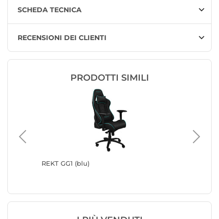
SCHEDA TECNICA
RECENSIONI DEI CLIENTI
PRODOTTI SIMILI
on)
REKT GG1 (blu)
Oraxeat