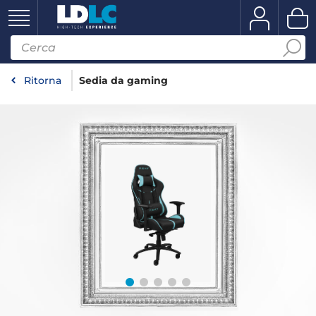
Ritorna
Sedia da gaming