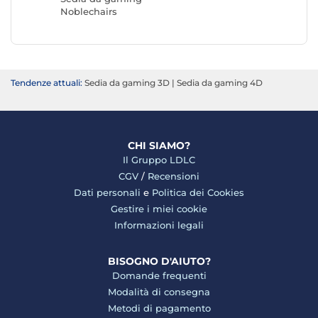
Noblechairs
REKT
Tendenze attuali:
Sedia da gaming 3D
|
Sedia da gaming 4D
CHI SIAMO?
Il Gruppo LDLC
CGV
/
Recensioni
Dati personali
e
Politica dei Cookies
Gestire i miei cookie
Informazioni legali
BISOGNO D'AIUTO?
Domande frequenti
Modalità di consegna
Metodi di pagamento