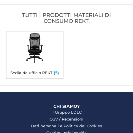
TUTTI I PRODOTTI MATERIALI DI
CONSUMO REKT.
(5)
Sedia da ufficio REKT
CHI SIAMO?
Il Gruppo LDLC
CGV
/
Recensioni
Dati personali
e
Politica dei Cookies
Gestire i miei cookie