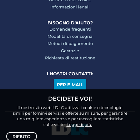
Informazioni legali
BISOGNO D'AIUTO?
Domande frequenti
Modalità di consegna
Metodi di pagamento
Garanzie
Richiesta di restituzione
I NOSTRI CONTATTI:
PER E-MAIL
DECIDETE VOI!
Il nostro sito web LDLC utilizza i cookie o tecnologie
simili per fornirvi servizi e offerte su misura, per garantire
una migliore esperienza e per raccogliere statistiche
sulle visite.
Leggi di più.
RIFIUTO