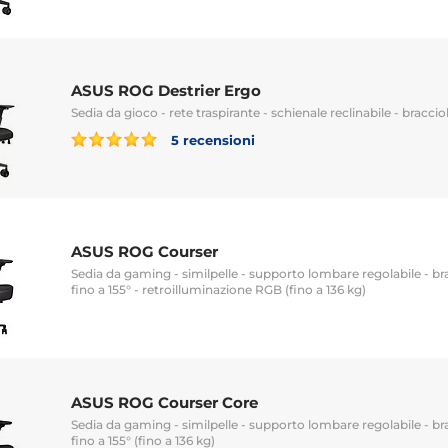
ASUS ROG Destrier Ergo
Sedia da gioco - rete traspirante - schienale reclinabile - bracciol
5 recensioni
ASUS ROG Courser
Sedia da gaming - similpelle - supporto lombare regolabile - bra
fino a 155° - retroilluminazione RGB (fino a 136 kg)
ASUS ROG Courser Core
Sedia da gaming - similpelle - supporto lombare regolabile - bra
fino a 155° (fino a 136 kg)