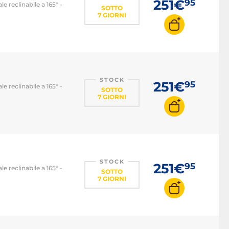
251€
95
e reclinabile a 165° -
SOTTO
7 GIORNI
STOCK
251€
95
e reclinabile a 165° -
SOTTO
7 GIORNI
STOCK
251€
95
e reclinabile a 165° -
SOTTO
7 GIORNI