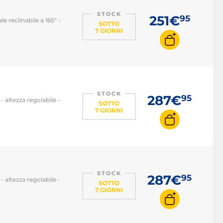
STOCK
251€
95
e reclinabile a 165° -
SOTTO
7 GIORNI
STOCK
287€
95
- altezza regolabile -
SOTTO
7 GIORNI
STOCK
287€
95
- altezza regolabile -
SOTTO
7 GIORNI