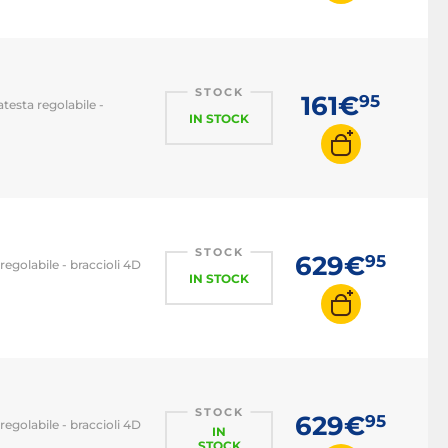
STOCK
161€
95
testa regolabile -
IN STOCK
STOCK
629€
95
 regolabile - braccioli 4D
IN STOCK
STOCK
629€
95
 regolabile - braccioli 4D
IN
STOCK