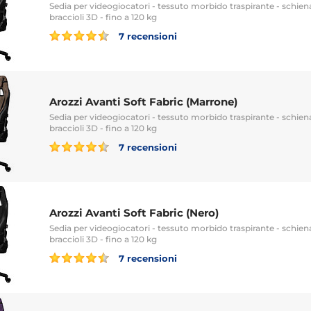
Sedia per videogiocatori - tessuto morbido traspirante - schienal
braccioli 3D - fino a 120 kg
7 recensioni
Arozzi Avanti Soft Fabric (Marrone)
Sedia per videogiocatori - tessuto morbido traspirante - schienal
braccioli 3D - fino a 120 kg
7 recensioni
Arozzi Avanti Soft Fabric (Nero)
Sedia per videogiocatori - tessuto morbido traspirante - schienal
braccioli 3D - fino a 120 kg
7 recensioni