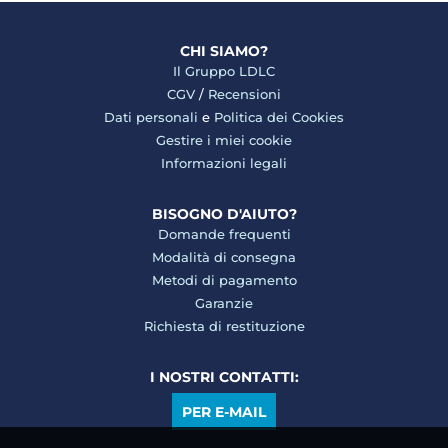
CHI SIAMO?
Il Gruppo LDLC
CGV
/
Recensioni
Dati personali
e
Politica dei Cookies
Gestire i miei cookie
Informazioni legali
BISOGNO D'AIUTO?
Domande frequenti
Modalità di consegna
Metodi di pagamento
Garanzie
Richiesta di restituzione
I NOSTRI CONTATTI:
PER E-MAIL