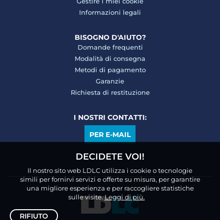
Gestire i miei cookie
Informazioni legali
BISOGNO D'AIUTO?
Domande frequenti
Modalità di consegna
Metodi di pagamento
Garanzie
Richiesta di restituzione
I NOSTRI CONTATTI:
PER E-MAIL
DECIDETE VOI!
Il nostro sito web LDLC utilizza i cookie o tecnologie
simili per fornirvi servizi e offerte su misura, per garantire
una migliore esperienza e per raccogliere statistiche
sulle visite.
Leggi di più.
RIFIUTO