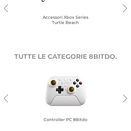
Accessori Xbox Series
Turtle Beach
TUTTE LE CATEGORIE 8BITDO.
Controller PC 8Bitdo