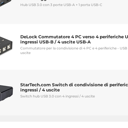
Hub USB 3.0 con 3 porte USB-A + 1 porta USB-C
DeLock Commutatore 4 PC verso 4 periferiche U
ingressi USB-B / 4 uscite USB-A
Commutatore per la condivisione di 4 PC e 4 periferiche - USB 2
uscite
StarTech.com Switch di condivisione di periferi
ingressi / 4 uscite
Switch hub USB 3.0 con 4 ingressi / 4 uscite