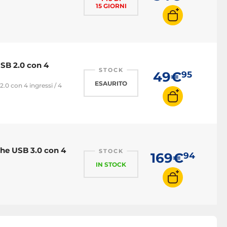
15 GIORNI
SB 2.0 con 4
STOCK
49€
95
ESAURITO
.0 con 4 ingressi / 4
che USB 3.0 con 4
STOCK
169€
94
IN STOCK