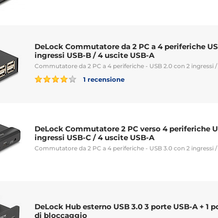
DeLock Commutatore da 2 PC a 4 periferiche US
ingressi USB-B / 4 uscite USB-A
Commutatore da 2 PC a 4 periferiche - USB 2.0 con 2 ingressi /
1 recensione
DeLock Commutatore 2 PC verso 4 periferiche U
ingressi USB-C / 4 uscite USB-A
Commutatore da 2 PC a 4 periferiche - USB 3.0 con 2 ingressi /
DeLock Hub esterno USB 3.0 3 porte USB-A + 1 po
di bloccaggio