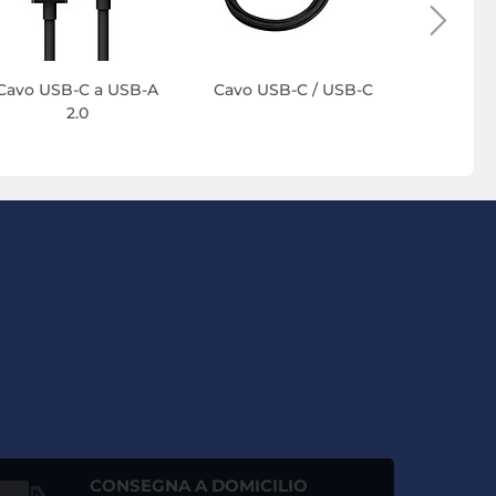
Cavo USB-C a USB-A
Cavo USB-C / USB-C
2.0
CONSEGNA A DOMICILIO