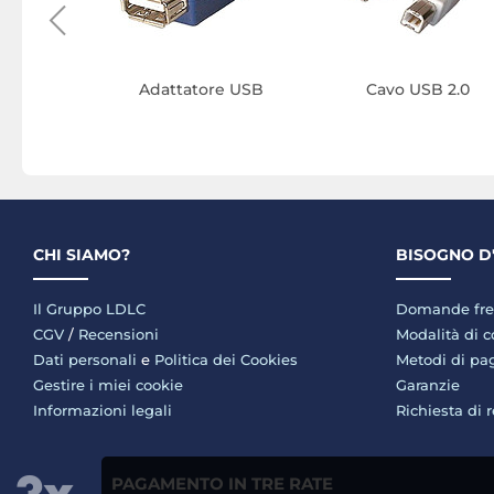
Adattatore USB
Cavo USB 2.0
CHI SIAMO?
BISOGNO D
Il Gruppo LDLC
Domande fre
CGV
/
Recensioni
Modalità di 
Dati personali
e
Politica dei Cookies
Metodi di p
Gestire i miei cookie
Garanzie
Informazioni legali
Richiesta di 
PAGAMENTO IN TRE RATE