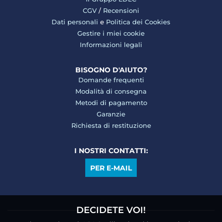
CGV
/
Recensioni
Dati personali
e
Politica dei Cookies
Gestire i miei cookie
Informazioni legali
BISOGNO D'AIUTO?
Domande frequenti
Modalità di consegna
Metodi di pagamento
Garanzie
Richiesta di restituzione
I NOSTRI CONTATTI:
PER E-MAIL
DECIDETE VOI!