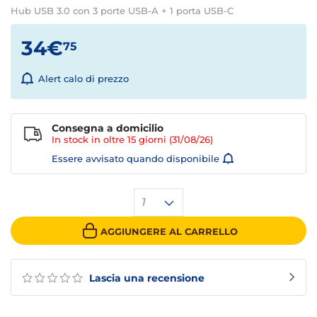
Hub USB 3.0 con 3 porte USB-A + 1 porta USB-C
34€
75
Alert calo di prezzo
Consegna a domicilio
In stock in oltre
15 giorni
(31/08/26)
Essere avvisato quando disponibile
1
AGGIUNGERE AL CARRELLO
Lascia una recensione