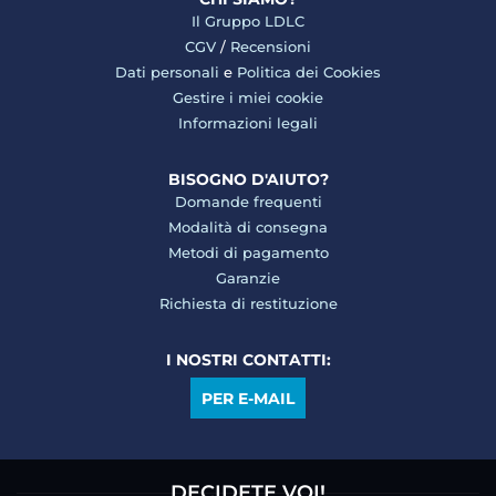
Il Gruppo LDLC
CGV
/
Recensioni
Dati personali
e
Politica dei Cookies
Gestire i miei cookie
Informazioni legali
BISOGNO D'AIUTO?
Domande frequenti
Modalità di consegna
Metodi di pagamento
Garanzie
Richiesta di restituzione
I NOSTRI CONTATTI:
PER E-MAIL
DECIDETE VOI!