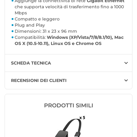
Aggiunge la connettività di rete
Gigabit Ethernet
che supporta velocità di trasferimento fino a 1000
Mbps
Compatto e leggero
Plug and Play
Dimensioni: 31 x 23 x 96 mm
Compatibilità:
Windows (XP/Vista/7/8/8.1/10), Mac
OS X (10.5-10.11), Linux OS e Chrome OS
SCHEDA TECNICA
RECENSIONI DEI CLIENTI
PRODOTTI SIMILI