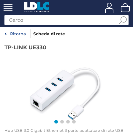
Ritorna
Scheda di rete
TP-LINK UE330
Hub USB 3.0 Gigabit Ethernet 3 porte adattatore di rete USB