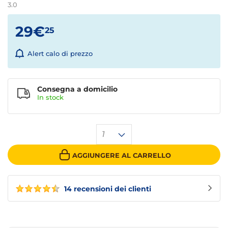
3.0
29€
25
Alert calo di prezzo
Consegna a domicilio
In stock
1
AGGIUNGERE AL CARRELLO
14 recensioni dei clienti