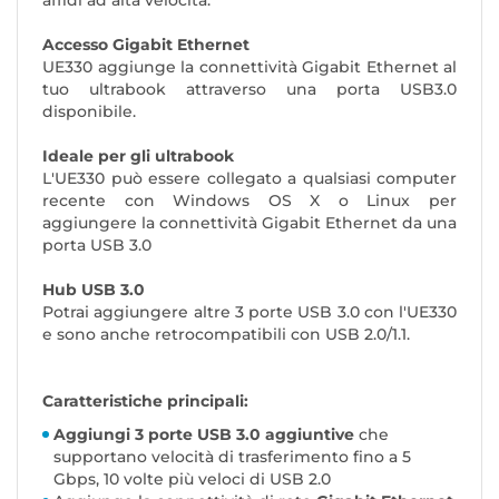
affidi ad alta velocità.
Accesso Gigabit Ethernet
UE330 aggiunge la connettività Gigabit Ethernet al
tuo ultrabook attraverso una porta USB3.0
disponibile.
Ideale per gli ultrabook
L'UE330 può essere collegato a qualsiasi computer
recente con Windows OS X o Linux per
aggiungere la connettività Gigabit Ethernet da una
porta USB 3.0
Hub USB 3.0
Potrai aggiungere altre 3 porte USB 3.0 con l'UE330
e sono anche retrocompatibili con USB 2.0/1.1.
Caratteristiche principali:
Aggiungi 3 porte USB 3.0 aggiuntive
che
supportano velocità di trasferimento fino a 5
Gbps, 10 volte più veloci di USB 2.0