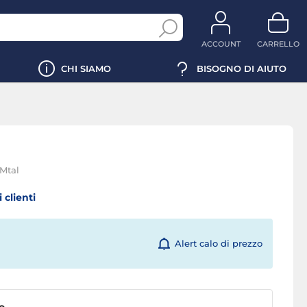
ACCOUNT
CARRELLO
CHI SIAMO
BISOGNO DI AIUTO
 Mtal
 clienti
Alert calo di prezzo