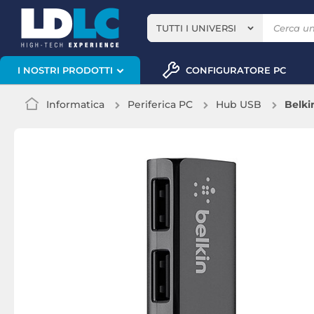
TUTTI I UNIVERSI
CONFIGURATORE PC
I NOSTRI PRODOTTI
Informatica
Periferica PC
Hub USB
Belki