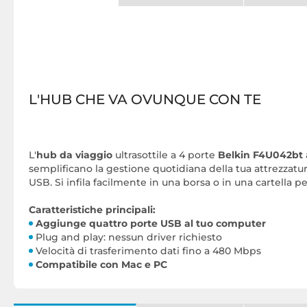
L'HUB CHE VA OVUNQUE CON TE
L'
hub da viaggio
ultrasottile a 4 porte
Belkin
F4U042bt
semplificano la gestione quotidiana della tua attrezzatur
USB. Si infila facilmente in una borsa o in una cartella 
Caratteristiche principali:
Aggiunge quattro porte USB al tuo computer
Plug and play: nessun driver richiesto
Velocità di trasferimento dati fino a 480 Mbps
Compatibile con Mac e PC