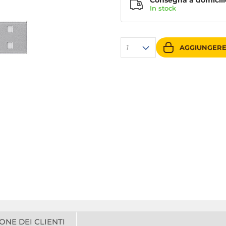
Consegna a domicili
In stock
1
AGGIUNGERE
ONE DEI CLIENTI