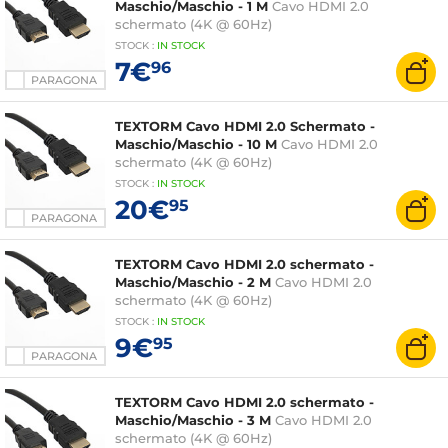
Maschio/Maschio - 1 M
Cavo HDMI 2.0
schermato (4K @ 60Hz)
STOCK
:
IN STOCK
7€
96
PARAGONA
TEXTORM Cavo HDMI 2.0 Schermato -
Maschio/Maschio - 10 M
Cavo HDMI 2.0
schermato (4K @ 60Hz)
STOCK
:
IN STOCK
20€
95
PARAGONA
TEXTORM Cavo HDMI 2.0 schermato -
Maschio/Maschio - 2 M
Cavo HDMI 2.0
schermato (4K @ 60Hz)
STOCK
:
IN STOCK
9€
95
PARAGONA
TEXTORM Cavo HDMI 2.0 schermato -
Maschio/Maschio - 3 M
Cavo HDMI 2.0
schermato (4K @ 60Hz)