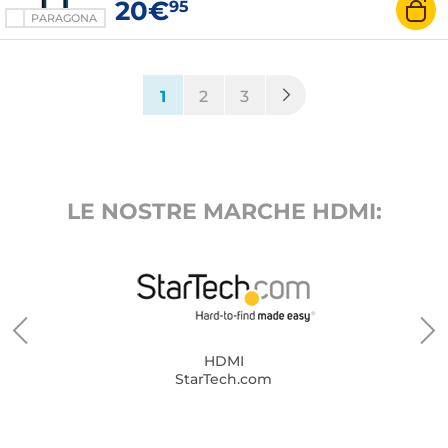
20€
95
PARAGONA
(current)
1
2
3
LE NOSTRE MARCHE HDMI:
HDMI
StarTech.com