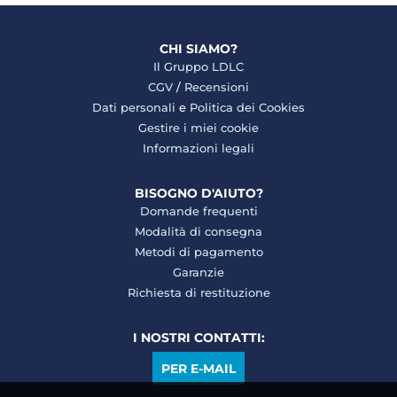
CHI SIAMO?
Il Gruppo LDLC
CGV
/
Recensioni
Dati personali
e
Politica dei Cookies
Gestire i miei cookie
Informazioni legali
BISOGNO D'AIUTO?
Domande frequenti
Modalità di consegna
Metodi di pagamento
Garanzie
Richiesta di restituzione
I NOSTRI CONTATTI:
PER E-MAIL