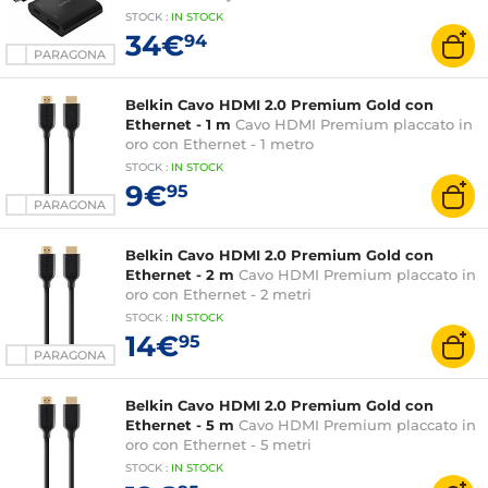
STOCK
:
IN STOCK
34€
94
PARAGONA
Belkin Cavo HDMI 2.0 Premium Gold con
Ethernet - 1 m
Cavo HDMI Premium placcato in
oro con Ethernet - 1 metro
STOCK
:
IN STOCK
9€
95
PARAGONA
Belkin Cavo HDMI 2.0 Premium Gold con
Ethernet - 2 m
Cavo HDMI Premium placcato in
oro con Ethernet - 2 metri
STOCK
:
IN STOCK
14€
95
PARAGONA
Belkin Cavo HDMI 2.0 Premium Gold con
Ethernet - 5 m
Cavo HDMI Premium placcato in
oro con Ethernet - 5 metri
STOCK
:
IN STOCK