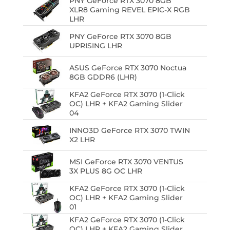
PNY GeForce RTX 3070 8GB
XLR8 Gaming REVEL EPIC-X RGB
LHR
PNY GeForce RTX 3070 8GB
UPRISING LHR
ASUS GeForce RTX 3070 Noctua
8GB GDDR6 (LHR)
KFA2 GeForce RTX 3070 (1-Click
OC) LHR + KFA2 Gaming Slider
04
INNO3D GeForce RTX 3070 TWIN
X2 LHR
MSI GeForce RTX 3070 VENTUS
3X PLUS 8G OC LHR
KFA2 GeForce RTX 3070 (1-Click
OC) LHR + KFA2 Gaming Slider
01
KFA2 GeForce RTX 3070 (1-Click
OC) LHR + KFA2 Gaming Slider