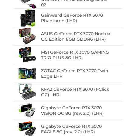
02
Gainward GeForce RTX 3070
Phantom+ (LHR)
ASUS GeForce RTX 3070 Noctua
OC Edition 8GB GDDR6 (LHR)
MSI GeForce RTX 3070 GAMING
TRIO PLUS 8G LHR
ZOTAC GeForce RTX 3070 Twin
Edge LHR
KFA2 GeForce RTX 3070 (1-Click
OC) LHR
Gigabyte GeForce RTX 3070
VISION OC 8G (rev. 2.0) (LHR)
Gigabyte GeForce RTX 3070
EAGLE 8G (rev. 2.0) (LHR)