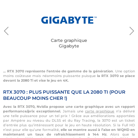
Carte graphique
Gigabyte
… RTX 3070 représente l’entrée de gamme de la génération
. Une option
moins coûteuse mais néanmoins puissante puisque
la RTX 3070 se place
devant la 2080 Ti et vise le jeu en 4K.
RTX 3070 : PLUS PUISSANTE QUE LA 2080 TI (POUR
BEAUCOUP MOINS CHER !)
Avec la RTX 3070, Nvidia propose une carte graphique avec un rapport
performance/prix exceptionnel.
Jamais une
carte graphique
n’a délivré
une telle puissance pour un tel prix ! Grâce aux améliorations apportées
par Ampère au niveau du DLSS et du Ray Tracing, la 3070 est un ticket
d’entrée plus qu’intéressant pour le jeu en haute résolution. Si la Full HD
n’est pour elle qu’une formalité,
elle se montre aussi à l’aise en WQHD en
maintenant un taux de rafraichissement à 144 Hz
. Alors que la