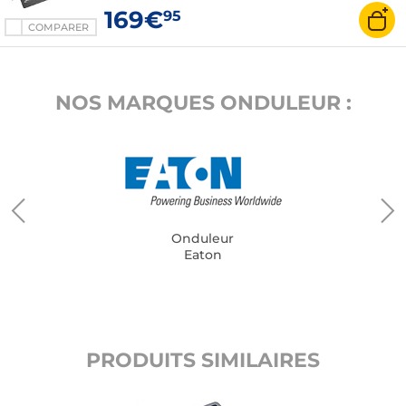
169€
95
COMPARER
NOS MARQUES ONDULEUR :
Onduleur
Eaton
PRODUITS SIMILAIRES