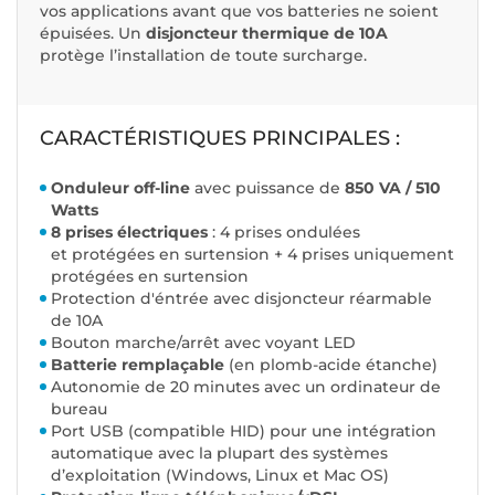
vos applications avant que vos batteries ne soient
épuisées. Un
disjoncteur thermique de 10A
protège l’installation de toute surcharge.
CARACTÉRISTIQUES PRINCIPALES :
Onduleur off-line
avec puissance de
850 VA / 510
Watts
8 prises électriques
: 4 prises ondulées
et protégées en surtension + 4 prises uniquement
protégées en surtension
Protection d'éntrée avec disjoncteur réarmable
de 10A
Bouton marche/arrêt avec voyant LED
Batterie remplaçable
(en plomb-acide étanche)
Autonomie de 20 minutes avec un ordinateur de
bureau
Port USB (compatible HID) pour une intégration
automatique avec la plupart des systèmes
d’exploitation (Windows, Linux et Mac OS)