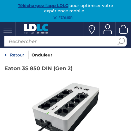
Téléchargez l'app LDLC
pour optimiser votre
expérience mobile !
FERMER
Retour
Onduleur
Eaton 3S 850 DIN (Gen 2)