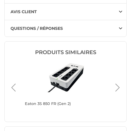
AVIS CLIENT
QUESTIONS / RÉPONSES
PRODUITS SIMILAIRES
Eaton 3S 850 FR (Gen 2)
APC Bac