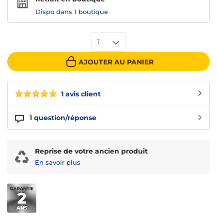
Dispo dans
1 boutique
1
AJOUTER AU PANIER
1 avis client
1
question/réponse
Reprise de votre ancien produit
En savoir plus