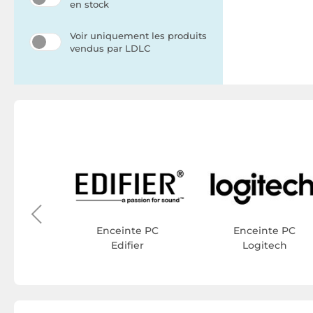
en stock
Voir uniquement les produits
vendus par LDLC
e PC
stems
Enceinte PC
Enceinte PC
Edifier
Logitech