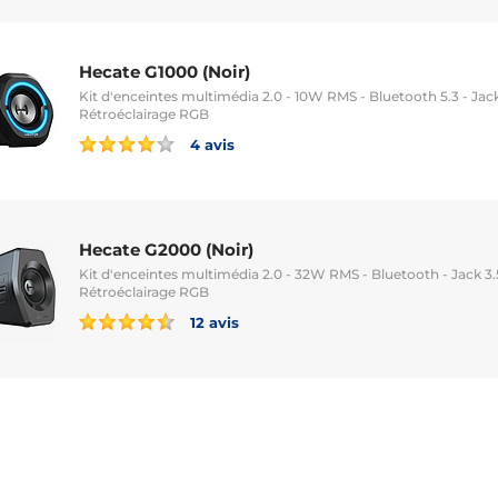
Hecate G1000 (Noir)
Kit d'enceintes multimédia 2.0 - 10W RMS - Bluetooth 5.3 - Ja
Rétroéclairage RGB
4 avis
Hecate G2000 (Noir)
Kit d'enceintes multimédia 2.0 - 32W RMS - Bluetooth - Jack 
Rétroéclairage RGB
12 avis