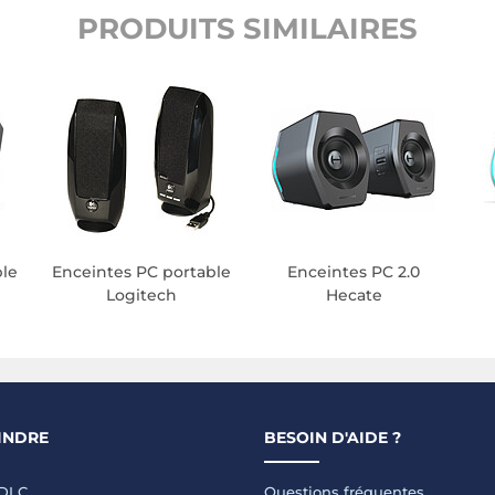
PRODUITS SIMILAIRES
ble
Enceintes PC portable
Enceintes PC 2.0
Logitech
Hecate
INDRE
BESOIN D'AIDE ?
LDLC
Questions fréquentes