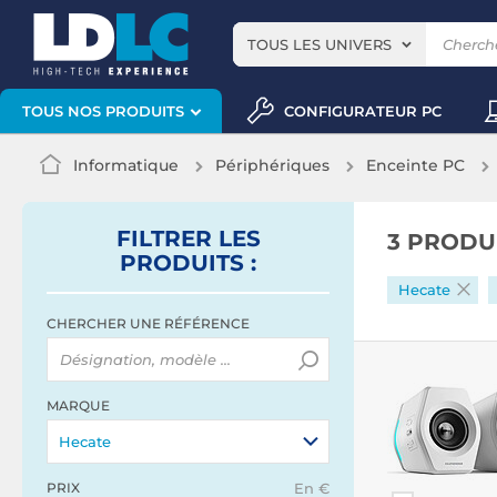
TOUS LES UNIVERS
CONFIGURATEUR PC
TOUS NOS PRODUITS
Informatique
Périphériques
Enceinte PC
FILTRER
LES
3 PRODU
PRODUITS
:
Hecate
CHERCHER UNE RÉFÉRENCE
MARQUE
Hecate
PRIX
En €