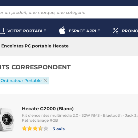
VOTRE PORTABLE
ESPACE APPLE
PROMO
Enceintes PC portable Hecate
ITS CORRESPONDENT
Ordinateur Portable
Hecate G2000 (Blanc)
Kit d'enceintes multimédia 2.0 - 32W RMS - Bluetooth - Jack 
Rétroéclairage RGB
3 avis