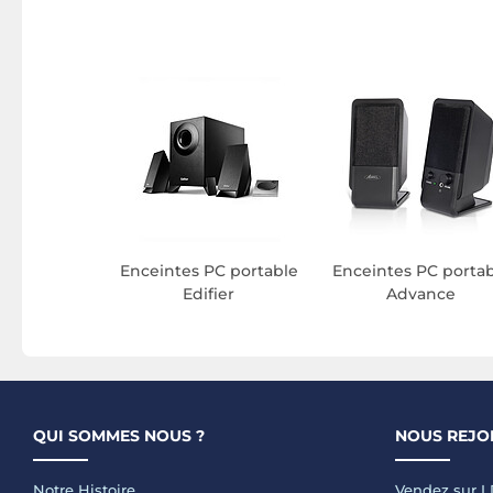
Enceintes PC portable
Enceintes PC porta
Edifier
Advance
QUI SOMMES NOUS ?
NOUS REJO
Notre Histoire
Vendez sur 