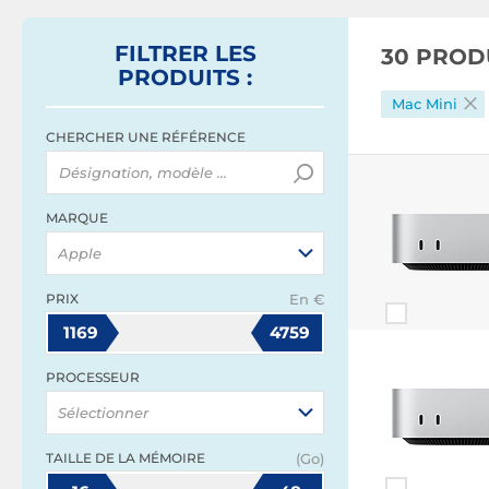
FILTRER
LES
30 PROD
PRODUITS
:
Mac Mini
CHERCHER UNE RÉFÉRENCE
MARQUE
Apple
PRIX
En €
1169
4759
PROCESSEUR
Sélectionner
TAILLE DE LA MÉMOIRE
(Go)