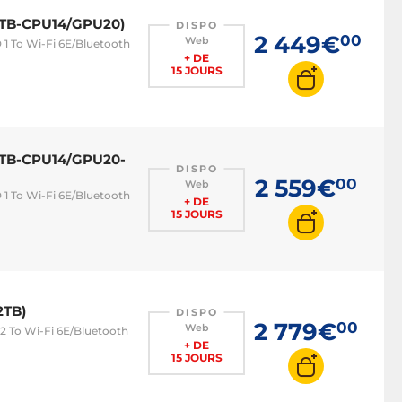
-1TB-CPU14/GPU20)
DISPO
2 449€
00
Web
 1 To Wi-Fi 6E/Bluetooth
+ DE
15 JOURS
-1TB-CPU14/GPU20-
DISPO
2 559€
00
Web
 1 To Wi-Fi 6E/Bluetooth
+ DE
15 JOURS
2TB)
DISPO
2 779€
00
Web
2 To Wi-Fi 6E/Bluetooth
+ DE
15 JOURS