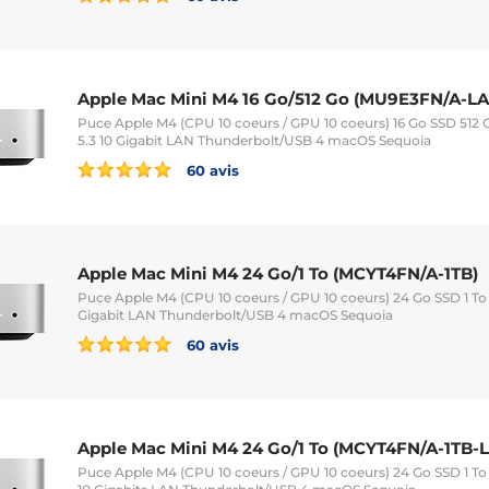
Apple Mac Mini M4 16 Go/512 Go (MU9E3FN/A-LA
Puce Apple M4 (CPU 10 coeurs / GPU 10 coeurs) 16 Go SSD 512 
5.3 10 Gigabit LAN Thunderbolt/USB 4 macOS Sequoia
60 avis
Apple Mac Mini M4 24 Go/1 To (MCYT4FN/A-1TB)
Puce Apple M4 (CPU 10 coeurs / GPU 10 coeurs) 24 Go SSD 1 To
Gigabit LAN Thunderbolt/USB 4 macOS Sequoia
60 avis
Apple Mac Mini M4 24 Go/1 To (MCYT4FN/A-1TB-
Puce Apple M4 (CPU 10 coeurs / GPU 10 coeurs) 24 Go SSD 1 To