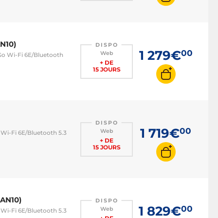
N10)
DISPO
1 279€
00
Web
Go Wi-Fi 6E/Bluetooth
+ DE
15 JOURS
DISPO
1 719€
00
Web
 Wi-Fi 6E/Bluetooth 5.3
+ DE
15 JOURS
LAN10)
DISPO
1 829€
00
Web
 Wi-Fi 6E/Bluetooth 5.3