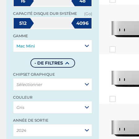
16
48
CAPACITÉ DISQUE DUR SYSTÈME
(Go)
512
4096
GAMME
Mac Mini
- DE FILTRES
CHIPSET GRAPHIQUE
Sélectionner
COULEUR
Gris
ANNÉE DE SORTIE
2024