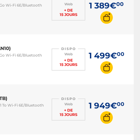
1 389€
00
Web
 Go Wi-Fi 6E/Bluetooth
+ DE
15 JOURS
N10)
DISPO
1 499€
00
Web
 Go Wi-Fi 6E/Bluetooth
+ DE
15 JOURS
TB)
DISPO
1 949€
00
Web
1 To Wi-Fi 6E/Bluetooth
+ DE
15 JOURS