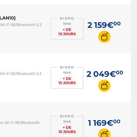
LAN10)
DISPO
2 159€
00
Web
 Wi-Fi 6E/Bluetooth 5.3
+ DE
15 JOURS
DISPO
2 049€
00
Web
 Wi-Fi 6E/Bluetooth 5.3
+ DE
15 JOURS
DISPO
1 169€
00
Web
Go Wi-Fi 6E/Bluetooth
+ DE
15 JOURS