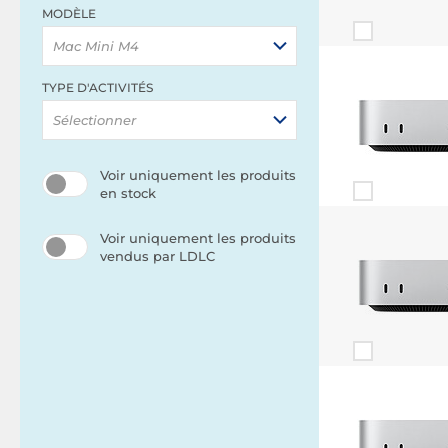
MODÈLE
Mac Mini M4
TYPE D'ACTIVITÉS
Sélectionner
Voir uniquement les produits
en stock
Voir uniquement les produits
vendus par LDLC