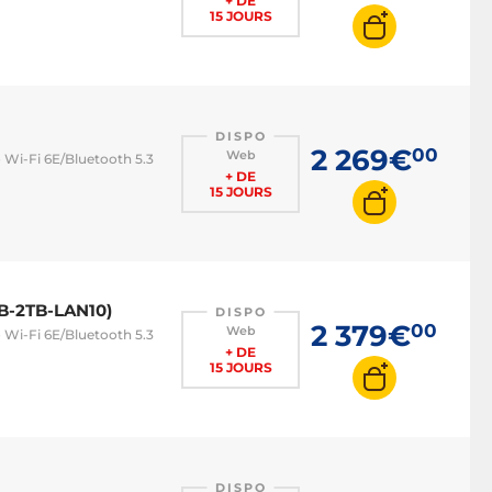
+ DE
15 JOURS
DISPO
2 269€
00
Web
 Wi-Fi 6E/Bluetooth 5.3
+ DE
15 JOURS
B-2TB-LAN10)
DISPO
2 379€
00
Web
 Wi-Fi 6E/Bluetooth 5.3
+ DE
15 JOURS
DISPO