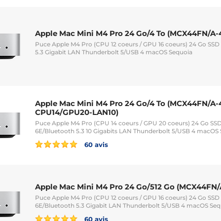
Apple Mac Mini M4 Pro 24 Go/4 To (MCX44FN/A-
Puce Apple M4 Pro (CPU 12 coeurs / GPU 16 coeurs) 24 Go SSD 
5.3 Gigabit LAN Thunderbolt 5/USB 4 macOS Sequoia
Apple Mac Mini M4 Pro 24 Go/4 To (MCX44FN/A-
CPU14/GPU20-LAN10)
Puce Apple M4 Pro (CPU 14 coeurs / GPU 20 coeurs) 24 Go SSD
6E/Bluetooth 5.3 10 Gigabits LAN Thunderbolt 5/USB 4 macOS
60 avis
Apple Mac Mini M4 Pro 24 Go/512 Go (MCX44FN/
Puce Apple M4 Pro (CPU 12 coeurs / GPU 16 coeurs) 24 Go SSD 
6E/Bluetooth 5.3 Gigabit LAN Thunderbolt 5/USB 4 macOS Seq
60 avis