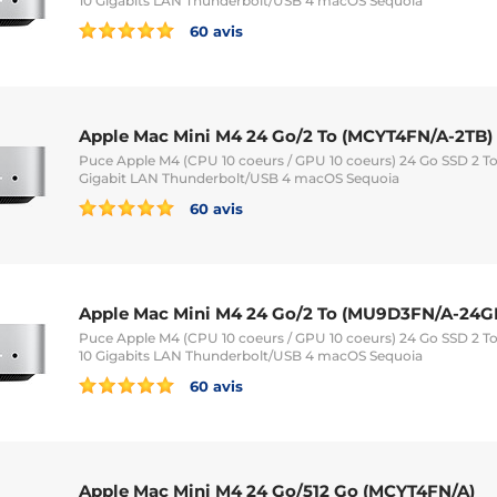
10 Gigabits LAN Thunderbolt/USB 4 macOS Sequoia
60 avis
Apple Mac Mini M4 24 Go/2 To (MCYT4FN/A-2TB)
Puce Apple M4 (CPU 10 coeurs / GPU 10 coeurs) 24 Go SSD 2 To
Gigabit LAN Thunderbolt/USB 4 macOS Sequoia
60 avis
Apple Mac Mini M4 24 Go/2 To (MU9D3FN/A-24G
Puce Apple M4 (CPU 10 coeurs / GPU 10 coeurs) 24 Go SSD 2 To
10 Gigabits LAN Thunderbolt/USB 4 macOS Sequoia
60 avis
Apple Mac Mini M4 24 Go/512 Go (MCYT4FN/A)