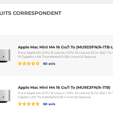
UITS CORRESPONDENT
Apple Mac Mini M4 16 Go/1 To (MU9D3FN/A-1TB-
Puce Apple M4 (CPU 10 coeurs / GPU 10 coeurs) 16 Go SSD 1 To 
10 Gigabits LAN Thunderbolt/USB 4 macOS Sequoia
60 avis
Apple Mac Mini M4 16 Go/1 To (MU9E3FN/A-1TB)
Puce Apple M4 (CPU 10 coeurs / GPU 10 coeurs) 16 Go SSD 1 To 
Gigabit LAN Thunderbolt/USB 4 macOS Sequoia
60 avis