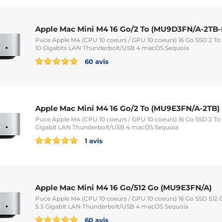
Apple Mac Mini M4 16 Go/2 To (MU9D3FN/A-2TB-
Puce Apple M4 (CPU 10 coeurs / GPU 10 coeurs) 16 Go SSD 2 To
10 Gigabits LAN Thunderbolt/USB 4 macOS Sequoia
60 avis
Apple Mac Mini M4 16 Go/2 To (MU9E3FN/A-2TB)
Puce Apple M4 (CPU 10 coeurs / GPU 10 coeurs) 16 Go SSD 2 To
Gigabit LAN Thunderbolt/USB 4 macOS Sequoia
1 avis
Apple Mac Mini M4 16 Go/512 Go (MU9E3FN/A)
Puce Apple M4 (CPU 10 coeurs / GPU 10 coeurs) 16 Go SSD 512 
5.3 Gigabit LAN Thunderbolt/USB 4 macOS Sequoia
60 avis