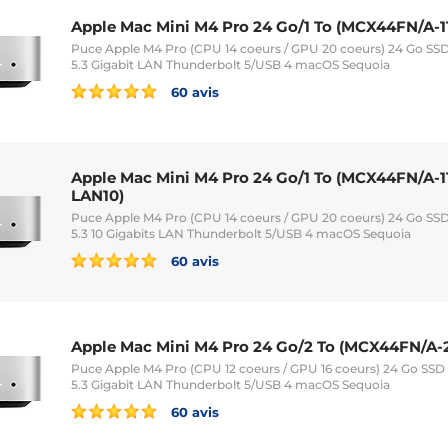
Apple Mac Mini M4 Pro 24 Go/1 To (MCX44FN/A
Puce Apple M4 Pro (CPU 14 coeurs / GPU 20 coeurs) 24 Go SSD
5.3 Gigabit LAN Thunderbolt 5/USB 4 macOS Sequoia
60 avis
Apple Mac Mini M4 Pro 24 Go/1 To (MCX44FN/A
LAN10)
Puce Apple M4 Pro (CPU 14 coeurs / GPU 20 coeurs) 24 Go SSD
5.3 10 Gigabits LAN Thunderbolt 5/USB 4 macOS Sequoia
60 avis
Apple Mac Mini M4 Pro 24 Go/2 To (MCX44FN/A-
Puce Apple M4 Pro (CPU 12 coeurs / GPU 16 coeurs) 24 Go SSD 
5.3 Gigabit LAN Thunderbolt 5/USB 4 macOS Sequoia
60 avis