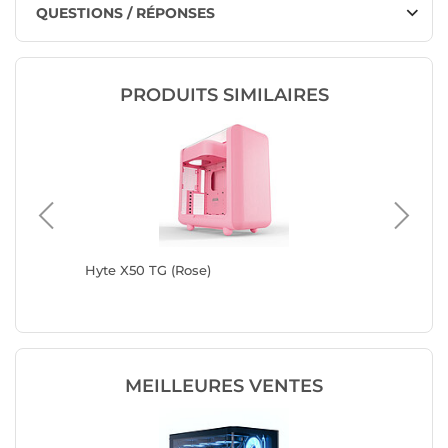
QUESTIONS / RÉPONSES
PRODUITS SIMILAIRES
Hyte X50 TG (Rose)
Hyte X50
MEILLEURES VENTES