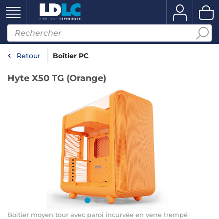
Retour
Boîtier PC
Hyte X50 TG (Orange)
Boitier moyen tour avec paroi incurvée en verre trempé