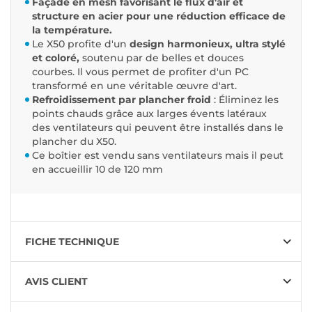
Façade en mesh favorisant le flux d'air et
structure en acier pour une réduction efficace de
la température.
Le X50 profite d'un
design harmonieux, ultra stylé
et coloré,
soutenu par de belles et douces
courbes. Il vous permet de profiter d'un PC
transformé en une véritable œuvre d'art.
Refroidissement par plancher froid
: Éliminez les
points chauds grâce aux larges évents latéraux
des ventilateurs qui peuvent être installés dans le
plancher du X50.
Ce boîtier est vendu sans ventilateurs mais il peut
en accueillir 10 de 120 mm
FICHE TECHNIQUE
AVIS CLIENT