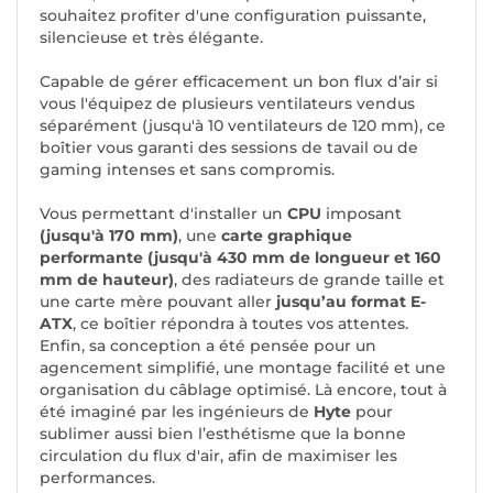
souhaitez profiter d'une configuration puissante,
silencieuse et très élégante.
Capable de gérer efficacement un bon flux d’air si
vous l'équipez de plusieurs ventilateurs vendus
séparément (jusqu'à 10 ventilateurs de 120 mm), ce
boîtier vous garanti des sessions de tavail ou de
gaming intenses et sans compromis.
Vous permettant d'installer un
CPU
imposant
(jusqu'à 170 mm)
, une
carte graphique
performante (jusqu'à 430 mm de longueur et 160
mm de hauteur)
, des radiateurs de grande taille et
une carte mère pouvant aller
jusqu’au format E-
ATX
, ce boîtier répondra à toutes vos attentes.
Enfin, sa conception a été pensée pour un
agencement simplifié, une montage facilité et une
organisation du câblage optimisé. Là encore, tout à
été imaginé par les ingénieurs de
Hyte
pour
sublimer aussi bien l’esthétisme que la bonne
circulation du flux d'air, afin de maximiser les
performances.