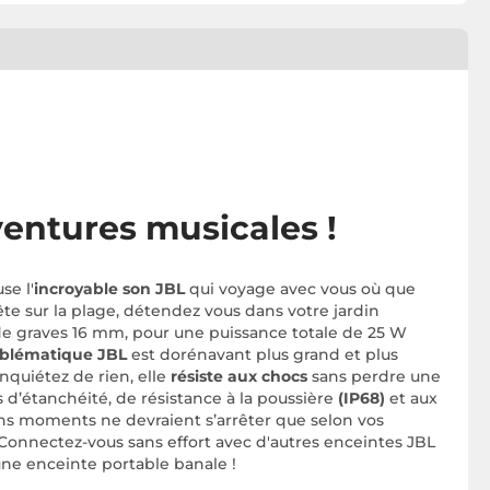
ventures musicales !
se l'
incroyable son JBL
qui voyage avec vous où que
te sur la plage, détendez vous dans votre jardin
 de graves 16 mm, pour une puissance totale de 25 W
blématique JBL
est dorénavant plus grand et plus
nquiétez de rien, elle
résiste aux chocs
sans perdre une
s d’étanchéité, de résistance à la poussière
(IP68)
et aux
ns moments ne devraient s’arrêter que selon vos
 Connectez-vous sans effort avec d'autres enceintes JBL
s une enceinte portable banale !