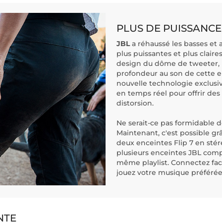
PLUS DE PUISSANCE
JBL
a réhaussé les basses et a
plus puissantes et plus clai
design du dôme de tweeter, l
profondeur au son de cette 
nouvelle technologie exclusi
en temps réel pour offrir d
distorsion.
Ne serait-ce pas formidable 
Maintenant, c'est possible gr
deux enceintes Flip 7 en sté
plusieurs enceintes JBL compa
même playlist. Connectez fac
jouez votre musique préférée 
NTE