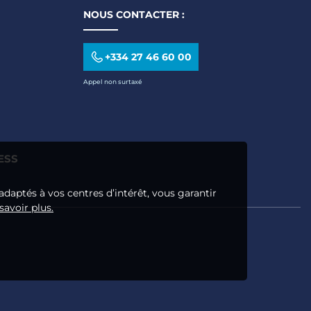
NOUS CONTACTER :
+334 27 46 60 00
Appel non surtaxé
ESS
adaptés à vos centres d’intérêt, vous garantir
savoir plus.