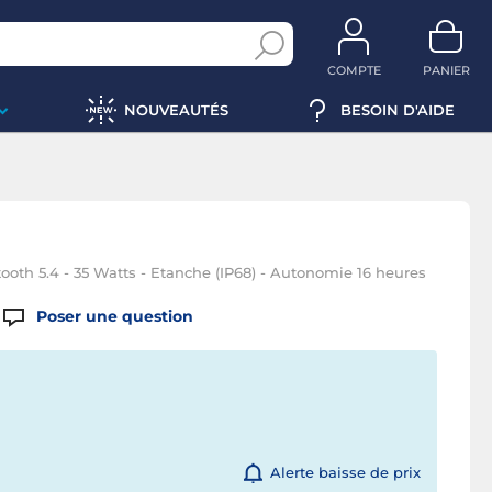
COMPTE
PANIER
NOUVEAUTÉS
BESOIN D'AIDE
tooth 5.4 - 35 Watts - Etanche (IP68) - Autonomie 16 heures
Poser une question
Alerte baisse de prix