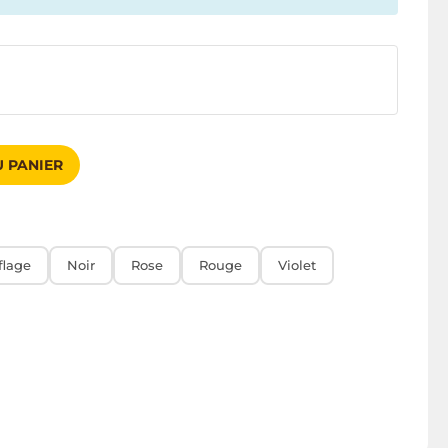
 PANIER
lage
Noir
Rose
Rouge
Violet