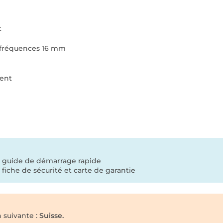
t
s fréquences 16 mm
ent
s
x guide de démarrage rapide
x fiche de sécurité et carte de garantie
n suivante :
Suisse.