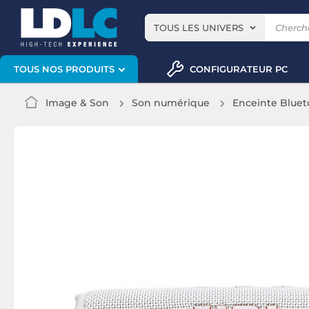
TOUS LES UNIVERS
CONFIGURATEUR PC
TOUS NOS PRODUITS
Image & Son
Son numérique
Enceinte Bluet