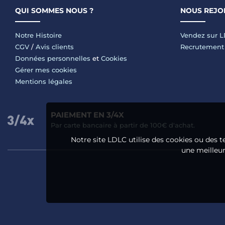
QUI SOMMES NOUS ?
NOUS REJO
Notre Histoire
Vendez sur 
CGV
/
Avis clients
Recrutement
Données personnelles
et
Cookies
Gérer mes cookies
Mentions légales
PAIEMENT EN 3/4X
Par carte bancaire à partir de 100€ d'achat.
Notre site LDLC utilise des cookies ou des t
une meilleure