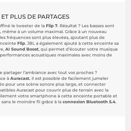
 ET PLUS DE PARTAGES
ffiné le tweeter de la
Flip 7
. Résultat ? Les basses sont
res, même à un volume maximal. Grâce à un nouveau
es fréquences sont plus élevées, ajoutant plus de
enceinte
Flip
. JBL a également ajouté à cette enceinte sa
ve,
AI Sound Boost
, qui permet d’écouter votre musique
es performances acoustiques maximales avec moins de
de partager l’ambiance avec tout vos proches ?
âce à
Auracast.
Il est possible de facilement jumeler
réo pour une scène sonore plus large, et connecter
tibles Auracast pour couvrir plus de terrain avec la
ilement votre smartphone à cette enceinte portable et
sans le moindre fil grâce à la
connexion Bluetooth 5.4
.