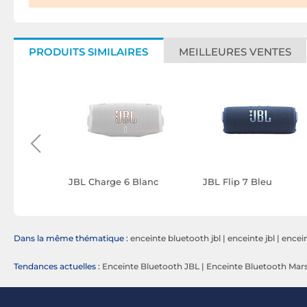
PRODUITS SIMILAIRES
MEILLEURES VENTES
 Rose
JBL Charge 6 Blanc
JBL Flip 7 Bleu
Dans la même thématique :
enceinte bluetooth jbl
|
enceinte jbl
|
encein
Tendances actuelles :
Enceinte Bluetooth JBL
|
Enceinte Bluetooth Mars