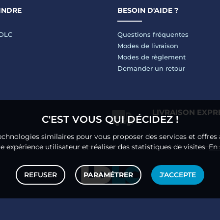
INDRE
BESOIN D'AIDE ?
LDLC
Questions fréquentes
Modes de livraison
Modes de règlement
Demander un retour
LIVRAISON EXPR
C'EST VOUS QUI DÉCIDEZ !
echnologies similaires pour vous proposer des services et offres 
 expérience utilisateur et réaliser des statistiques de visites.
En 
REFUSER
PARAMÉTRER
J'ACCEPTE