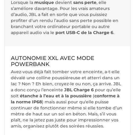
Lorsque la
musique
devient
sans perte
, elle
s’améliore davantage. Pour les vrais amateurs
d’audio, JBL a fait en sorte que vous puissiez
profiter d'un rendu l’audio sans perte possible en
branchant votre ordinateur portable ou autre
appareil audio via le
port USB-C de la Charge 6
.
AUTONOMIE XXL AVEC MODE
POWERBANK
Avez-vous déjà fait tomber votre enceinte, a-t-elle
dévalé une colline poussiéreuse et atterri dans un
lac ? Non ? Eh bien, croyez-le ou non, ça arrive. JBL
a donc conçu l’enceinte
JBL Charge 6
pour qu’elle
soit
étanche à l’eau et à la poussière
(
conforme à
la norme IP68
) mais aussi pour qu'elle puisse
continuer de fonctionner même si elle tombe d’un
mètre de haut sur un sol en béton. Mais, s’il vous
plaît, ne la jetez pas juste pour impressionner vos
amis, organisez plutôt des soirées réussies.