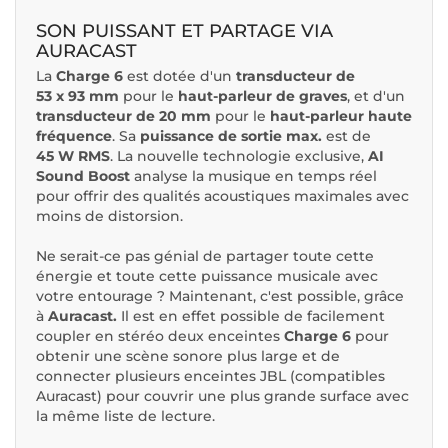
SON PUISSANT ET PARTAGE VIA
AURACAST
La
Charge 6
est dotée d'un
transducteur de
53 x 93 mm
pour le
haut-parleur de graves
, et d'un
transducteur de 20 mm
pour le
haut-parleur haute
fréquence
. Sa
puissance de sortie max.
est de
45 W RMS
. La nouvelle technologie exclusive,
AI
Sound Boost
analyse la musique en temps réel
pour offrir des qualités acoustiques maximales avec
moins de distorsion.
Ne serait-ce pas génial de partager toute cette
énergie et toute cette puissance musicale avec
votre entourage ? Maintenant, c'est possible, grâce
à
Auracast.
Il est en effet possible de facilement
coupler en stéréo deux enceintes
Charge 6
pour
obtenir une scène sonore plus large et de
connecter plusieurs enceintes JBL (compatibles
Auracast) pour couvrir une plus grande surface avec
la même liste de lecture.