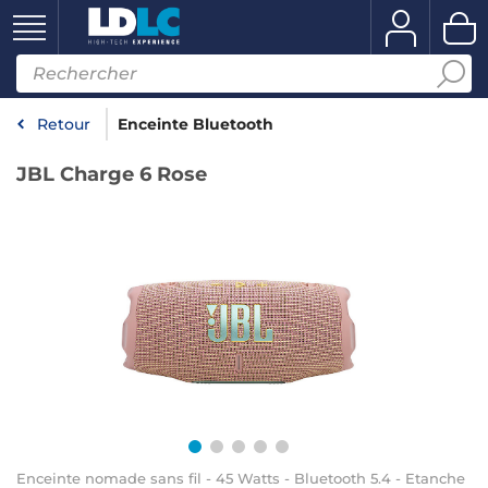
Retour
Enceinte Bluetooth
JBL Charge 6 Rose
Enceinte nomade sans fil - 45 Watts - Bluetooth 5.4 - Etanche