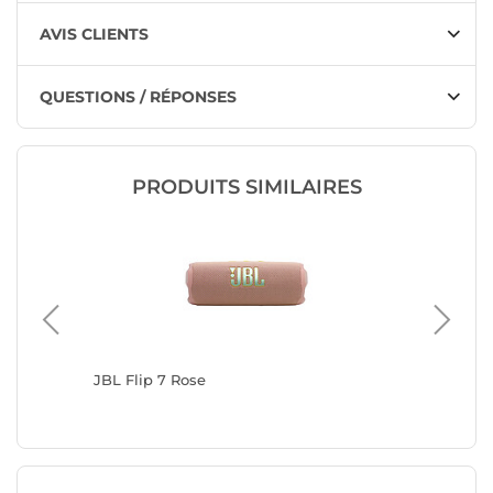
AVIS CLIENTS
QUESTIONS / RÉPONSES
PRODUITS SIMILAIRES
JBL Flip 7 Rose
JBL Cha