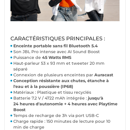
CARACTÉRISTIQUES PRINCIPALES :
Enceinte portable sans fil Bluetooth 5.4
Son JBL Pro intense avec AI Sound Boost
Puissance de
45 Watts RMS
Haut-parleur 53 x 93 mm et tweeter 20 mm
séparé
Connexion de plusieurs enceintes par
Auracast
Conception résistante aux chutes,
étanche à
l'eau et à la poussière (IP68)
Matériaux : Plastique et tissu recyclés
Batterie 7.2 V / 4722 mAh intégrée :
jusqu'à
24 heures d'autonomie + 4 heures avec Playtime
Boost
Temps de recharge de 3h via port USB-C
Charge rapide : 150 minutes de lecture pour 10
min de charge