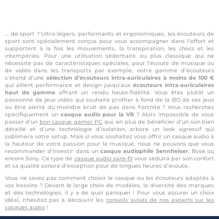
… de sport ? Ultra-légers, performants et ergonomiques, les écouteurs de
sport sont spécialement conçus pour vous accompagner dans l’effort et
supportent à la fois les mouvements, la transpiration, les chocs et les
intempéries. Pour une utilisation sédentaire ou plus classique qui ne
nécessite pas de caractéristiques spéciales, pour l’écoute de musique ou
de vidéo dans les transports par exemple, notre gamme d’écouteurs
s’étend d’une
sélection d’écouteurs intra-auriculaires à moins de 100 €
qui allient performance et design jusqu’aux
écouteurs intra-auriculaires
haut de gamme
offrant un rendu haute-fidélité. Vous êtes plutôt un
passionné de jeux vidéo qui souhaite profiter à fond de la BO de ses jeux
ou être alerté du moindre bruit de pas dans Fortnite ? Vous recherchez
spécifiquement un
casque audio pour la VR
? Alors impossible de vous
passer d’un
bon casque gamer PC
qui, en plus de bénéficier d’un son bien
détaillé et d’une technologie d’isolation, arbore un look agressif qui
sublimera votre setup. Mais si vous souhaitez vous offrir un casque audio à
la hauteur de votre passion pour la musique, nous ne pouvons que vous
recommander d’investir dans un
casque audiophile Sennheiser
, Bose ou
encore Sony. Ce type de
casque audio sans-fil
vous séduira par son confort
et sa qualité sonore d’exception pour de longues heures d’écoute.
Vous ne savez pas comment choisir le casque ou les écouteurs adaptés à
vos besoins ? Devant le large choix de modèles, la diversité des marques
et des technologies, il y a de quoi paniquer ! Pour vous assurer un choix
idéal, n'hésitez pas à découvrir les
conseils avisés de nos experts sur les
casques audio
!