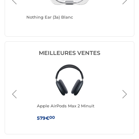
Nothing Ear (3a) Blanc
Nothing 
MEILLEURES VENTES
Apple AirPods Max 2 Minuit
App
Boî
(U
00
579€
24