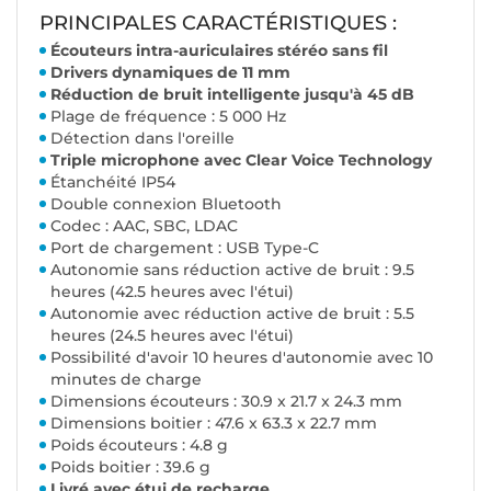
PRINCIPALES CARACTÉRISTIQUES :
Écouteurs intra-auriculaires stéréo sans fil
Drivers dynamiques de 11 mm
Réduction de bruit intelligente jusqu'à 45 dB
Plage de fréquence : 5 000 Hz
Détection dans l'oreille
Triple microphone avec Clear Voice Technology
Étanchéité IP54
Double connexion Bluetooth
Codec : AAC, SBC, LDAC
Port de chargement : USB Type-C
Autonomie sans réduction active de bruit : 9.5
heures (42.5 heures avec l'étui)
Autonomie avec réduction active de bruit : 5.5
heures (24.5 heures avec l'étui)
Possibilité d'avoir 10 heures d'autonomie avec 10
minutes de charge
Dimensions écouteurs : 30.9 x 21.7 x 24.3 mm
Dimensions boitier : 47.6 x 63.3 x 22.7 mm
Poids écouteurs : 4.8 g
Poids boitier : 39.6 g
Livré avec étui de recharge