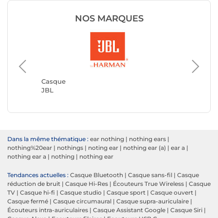
NOS MARQUES
Casque
JVC
Casque
JBL
Dans la même thématique :
ear nothing
|
nothing ears
|
nothing%20ear
|
nothings
|
noting ear
|
nothing ear (a)
|
ear a
|
nothing ear a
|
nothing
|
nothing ear
Tendances actuelles :
Casque Bluetooth
|
Casque sans-fil
|
Casque
réduction de bruit
|
Casque Hi-Res
|
Écouteurs True Wireless
|
Casque
TV
|
Casque hi-fi
|
Casque studio
|
Casque sport
|
Casque ouvert
|
Casque fermé
|
Casque circumaural
|
Casque supra-auriculaire
|
Écouteurs intra-auriculaires
|
Casque Assistant Google
|
Casque Siri
|