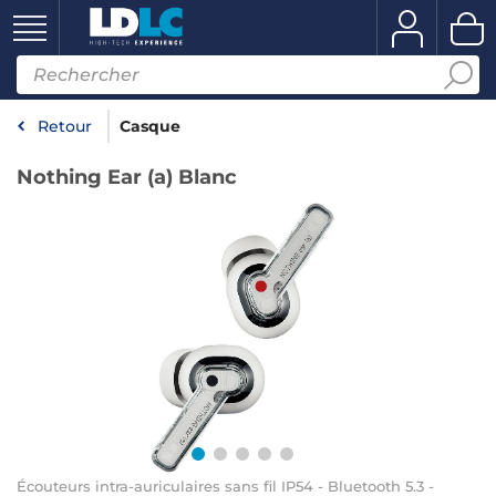
Retour
Casque
Nothing Ear (a) Blanc
Écouteurs intra-auriculaires sans fil IP54 - Bluetooth 5.3 -