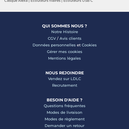
Casque Alexa
|
Ecouteurs filaires
|
Ecouteurs USB C
QUI SOMMES NOUS ?
Notre Histoire
CGV
/
Avis clients
Données personnelles
et
Cookies
Gérer mes cookies
Mentions légales
NOUS REJOINDRE
Vendez sur LDLC
Recrutement
BESOIN D'AIDE ?
Questions fréquentes
Modes de livraison
Modes de règlement
Demander un retour