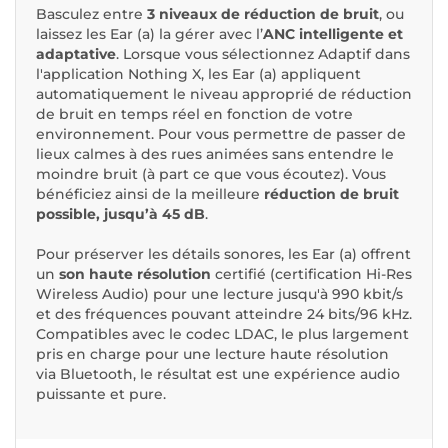
Basculez entre
3 niveaux de réduction de bruit
, ou
laissez les Ear (a) la gérer avec l’
ANC intelligente et
adaptative
. Lorsque vous sélectionnez Adaptif dans
l'application Nothing X, les Ear (a) appliquent
automatiquement le niveau approprié de réduction
de bruit en temps réel en fonction de votre
environnement. Pour vous permettre de passer de
lieux calmes à des rues animées sans entendre le
moindre bruit (à part ce que vous écoutez). Vous
bénéficiez ainsi de la meilleure
réduction de bruit
possible, jusqu’à 45 dB
.
Pour préserver les détails sonores, les Ear (a) offrent
un
son haute résolution
certifié (certification Hi-Res
Wireless Audio) pour une lecture jusqu'à 990 kbit/s
et des fréquences pouvant atteindre 24 bits/96 kHz.
Compatibles avec le codec LDAC, le plus largement
pris en charge pour une lecture haute résolution
via Bluetooth, le résultat est une expérience audio
puissante et pure.