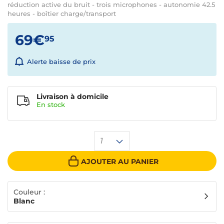
réduction active du bruit - trois microphones - autonomie 42.5
heures - boîtier charge/transport
69€
95
Alerte baisse de prix
Livraison à domicile
En
stock
1
AJOUTER AU PANIER
Couleur :
Blanc