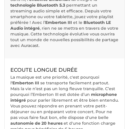
technologie Bluetooth 5.3
permettant un
streaming audio simple et efficace. Depuis votre
smartphone ou votre tablette, jouez votre playlist
préférée ! Avec l’
Emberton III
et le
Bluetooth LE
Audio intégré
, rien ne se mettra en travers de votre
musique. Cette technologie évolutive vous ouvrira
tout un monde de nouvelles possibilités de partage
avec Auracast.
ECOUTE LONGUE DURÉE
La musique est une priorité, c'est pourquoi
l
'Emberton III
se transporte facilement partout.
Mais la vie n’est pas un long fleuve tranquille. C’est
pourquoi l’Emberton III est dotée d’un
microphone
intégré
pour parler librement et être bien entendu.
Vous pouvez répondre en prenant votre petit-
déjeuner ou en préparant votre concert. Pour ne
pas vous faire faut bon, elle dispose d'une belle
autonomie de 20 heures
et d'une fonction charge
rapide pour bénéficier de 6 heures