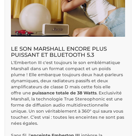
LE SON MARSHALL ENCORE PLUS
PUISSANT ET BLUETOOTH 5.3
L'Emberton III c'est toujours le son emblématique
Marshall dans un format compact et un poids
plume ! Elle embarque toujours deux haut-parleurs
dynamiques, deux radiateurs passifs et deux
amplificateurs de classe D mais cette fois elle
offre une
puissance totale de 38 Watts
. Exclusivité
Marshall, la technologie True Stereophonic est une
forme de diffusion audio multidirectionnelle
unique. Un son véritablement à 360° qui saura vous
toucher. C’est vrai : toutes les enceintes ne sont pas
nées égales.
Sans fil, l'
enceinte Emberton III
intègre la