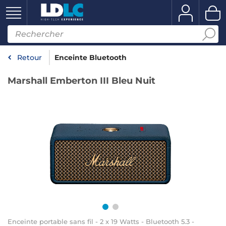
Retour
Enceinte Bluetooth
Marshall Emberton III Bleu Nuit
Enceinte portable sans fil - 2 x 19 Watts - Bluetooth 5.3 -