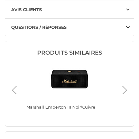
AVIS CLIENTS
QUESTIONS / RÉPONSES
PRODUITS SIMILAIRES
Marshall Emberton III Noir/Cuivre
Marshal