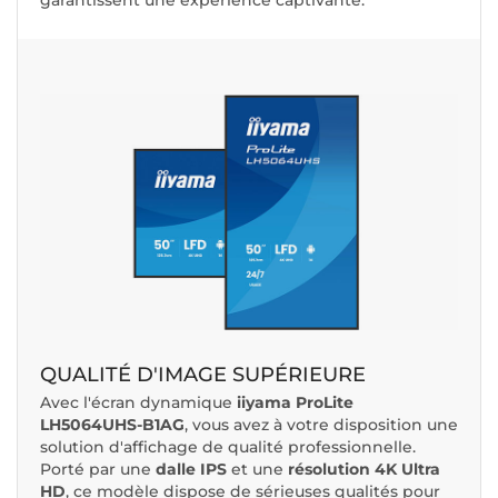
garantissent une expérience captivante.
QUALITÉ D'IMAGE SUPÉRIEURE
Avec l'écran dynamique
iiyama ProLite
LH5064UHS-B1AG
, vous avez à votre disposition une
solution d'affichage de qualité professionnelle.
Porté par une
dalle IPS
et une
résolution 4K Ultra
HD
, ce modèle dispose de sérieuses qualités pour