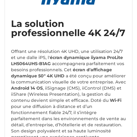
La solution
professionnelle 4K 24/7
Offrant une résolution 4K UHD, une utilisation 24/7
et une dalle iPS, l'
écran dynamique iiyama ProLite
LH5064UHS-B1AG
accompagnera parfaitement vos
besoins professionnels. Cet
écran d'affichage
dynamique 50" 4K UHD
a été conçu pour améliorer
la communication visuelle de votre entreprise. Avec
Android 14 OS
, iiSignage (CMS), iiControl (DMS) et
iiShare (Wireless Presentation), la gestion du
contenu devient simple et efficace. Doté du
Wi-Fi
pour une diffusion à distance et d’un
fonctionnement fiable 24/7, il s’intègre
parfaitement dans les environnements de vente au
détail, d’entreprise, d’hôtellerie et de restauration.
Son design polyvalent et sa haute luminosité