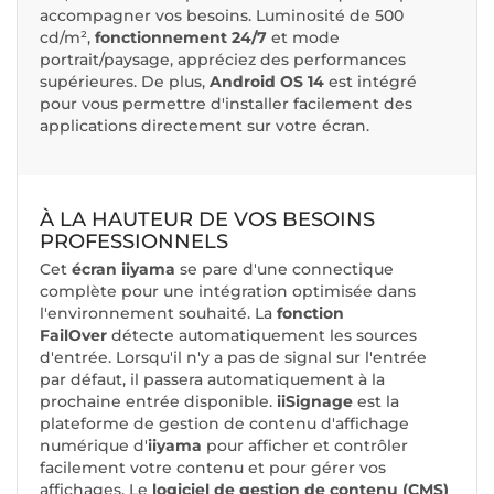
accompagner vos besoins. Luminosité de 500
cd/m²,
fonctionnement 24/7
et mode
portrait/paysage, appréciez des performances
supérieures. De plus,
Android OS 14
est intégré
pour vous permettre d'installer facilement des
applications directement sur votre écran.
À LA HAUTEUR DE VOS BESOINS
PROFESSIONNELS
Cet
écran iiyama
se pare d'une connectique
complète pour une intégration optimisée dans
l'environnement souhaité. La
fonction
FailOver
détecte automatiquement les sources
d'entrée. Lorsqu'il n'y a pas de signal sur l'entrée
par défaut, il passera automatiquement à la
prochaine entrée disponible.
iiSignage
est la
plateforme de gestion de contenu d'affichage
numérique d'
iiyama
pour afficher et contrôler
facilement votre contenu et pour gérer vos
affichages. Le
logiciel de gestion de contenu (CMS)