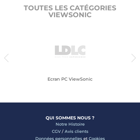
TOUTES LES CATÉGORIES
VIEWSONIC
nic
Ecran PC ViewSonic
QUI SOMMES NOUS ?
Notre Histoire
CGV
/
Avis clients
Données personnelles
et
Cookies