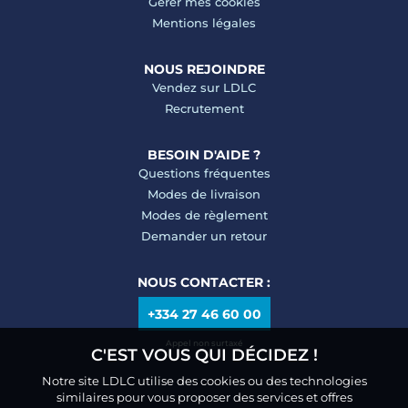
Gérer mes cookies
Mentions légales
NOUS REJOINDRE
Vendez sur LDLC
Recrutement
BESOIN D'AIDE ?
Questions fréquentes
Modes de livraison
Modes de règlement
Demander un retour
NOUS CONTACTER :
+334 27 46 60 00
Appel non surtaxé
C'EST VOUS QUI DÉCIDEZ !
Notre site LDLC utilise des cookies ou des technologies
similaires pour vous proposer des services et offres