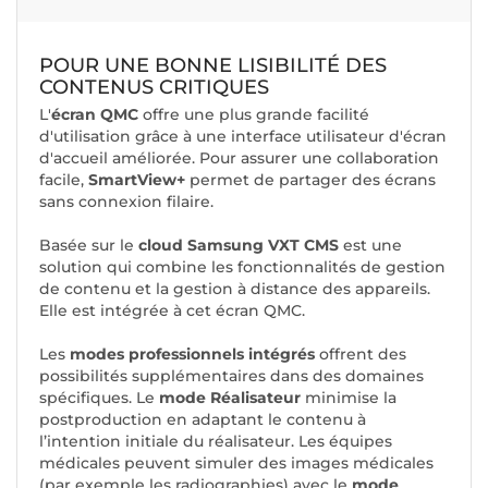
POUR UNE BONNE LISIBILITÉ DES
CONTENUS CRITIQUES
L'
écran QMC
offre une plus grande facilité
d'utilisation grâce à une interface utilisateur d'écran
d'accueil améliorée. Pour assurer une collaboration
facile,
SmartView+
permet de partager des écrans
sans connexion filaire.
Basée sur le
cloud Samsung VXT CMS
est une
solution qui combine les fonctionnalités de gestion
de contenu et la gestion à distance des appareils.
Elle est intégrée à cet écran QMC.
Les
modes professionnels intégrés
offrent des
possibilités supplémentaires dans des domaines
spécifiques. Le
mode Réalisateur
minimise la
postproduction en adaptant le contenu à
l’intention initiale du réalisateur. Les équipes
médicales peuvent simuler des images médicales
(par exemple les radiographies) avec le
mode