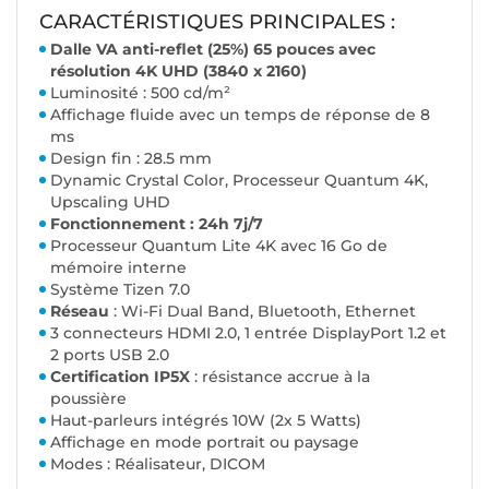
CARACTÉRISTIQUES PRINCIPALES :
Dalle VA anti-reflet (25%) 65 pouces avec
résolution 4K UHD (3840 x 2160)
Luminosité : 500 cd/m²
Affichage fluide avec un temps de réponse de 8
ms
Design fin : 28.5 mm
Dynamic Crystal Color, Processeur Quantum 4K,
Upscaling UHD
Fonctionnement : 24h 7j/7
Processeur Quantum Lite 4K avec 16 Go de
mémoire interne
Système Tizen 7.0
Réseau
: Wi-Fi Dual Band, Bluetooth, Ethernet
3 connecteurs HDMI 2.0, 1 entrée DisplayPort 1.2 et
2 ports USB 2.0
Certification IP5X
: résistance accrue à la
poussière
Haut-parleurs intégrés 10W (2x 5 Watts)
Affichage en mode portrait ou paysage
Modes : Réalisateur, DICOM