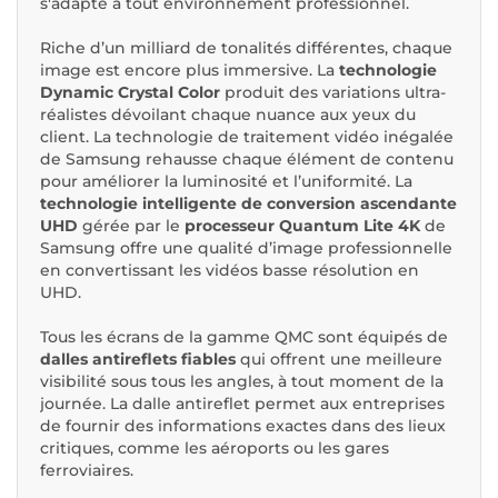
s'adapte à tout environnement professionnel.
Riche d’un milliard de tonalités différentes, chaque
image est encore plus immersive. La
technologie
Dynamic Crystal Color
produit des variations ultra-
réalistes dévoilant chaque nuance aux yeux du
client. La technologie de traitement vidéo inégalée
de Samsung rehausse chaque élément de contenu
pour améliorer la luminosité et l’uniformité. La
technologie intelligente de conversion ascendante
UHD
gérée par le
processeur Quantum Lite 4K
de
Samsung offre une qualité d’image professionnelle
en convertissant les vidéos basse résolution en
UHD.
Tous les écrans de la gamme QMC sont équipés de
dalles antireflets fiables
qui offrent une meilleure
visibilité sous tous les angles, à tout moment de la
journée. La dalle antireflet permet aux entreprises
de fournir des informations exactes dans des lieux
critiques, comme les aéroports ou les gares
ferroviaires.