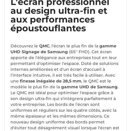
L'écran professionnel
au design ultra-fin et
aux performances
époustouflantes
Découvrez le
QMC
, l'écran le plus fin de la
gamme
UHD Signage de Samsung
(65'' FHD). Cet écran
apporte de l'élégance aux entreprises tout en leur
permettant d'optimiser l'espace. Doté de solutions
internes améliorées et d'un écran d'accueil à
l'interface intuitive, il est très facile à utiliser. Avec
une
finesse inégalée de 28,5 mm
, le QMC est le
modèle le plus fin de la
gamme UHD de Samsung
.
Le QMC est idéal pour optimiser l'espace grâce à
son design ultra-fin qui s'intégrera parfaitement à
votre entreprise. Les bords de l'écran sont
uniformes et réguliers sur les quatre côtés, avec la
même épaisseur et les mêmes dimensions. Ce
nouveau design uniforme des bords permet
d'éviter tout désagrément visuel lorsque l'écran est