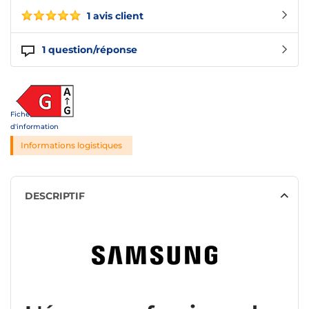
1 avis client
1
question/réponse
Fiche
d'information
Informations logistiques
DESCRIPTIF