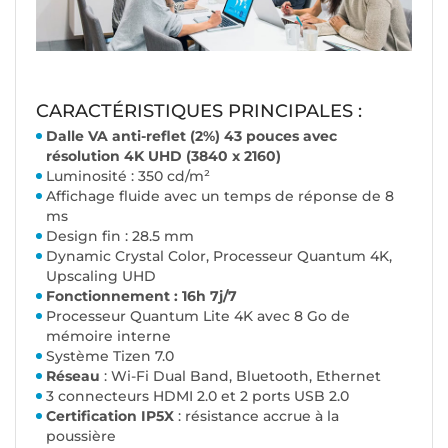
CARACTÉRISTIQUES PRINCIPALES :
Dalle VA anti-reflet (2%) 43 pouces avec
résolution 4K UHD (3840 x 2160)
Luminosité : 350 cd/m²
Affichage fluide avec un temps de réponse de 8
ms
Design fin : 28.5 mm
Dynamic Crystal Color, Processeur Quantum 4K,
Upscaling UHD
Fonctionnement : 16h 7j/7
Processeur Quantum Lite 4K avec 8 Go de
mémoire interne
Système Tizen 7.0
Réseau
: Wi-Fi Dual Band, Bluetooth, Ethernet
3 connecteurs HDMI 2.0 et 2 ports USB 2.0
Certification IP5X
: résistance accrue à la
poussière