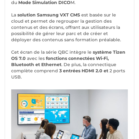
du
Mode Simulation DICO
M.
La
solution Samsung VXT CMS
est basée sur le
cloud et permet de regrouper la gestion des
contenus et des écrans, offrant aux utilisateurs la
possibilité de gérer leur parc et de créer et
déployer des contenus sans formation préalable.
Cet écran de la série QBC intègre le
système Tizen
OS 7.0
avec les
fonctions connectées Wi-Fi,
Bluetooth et Ethernet
. De plus, la connectique
complète comprend
3 entrées HDMI 2.0 et
2 ports
USB.