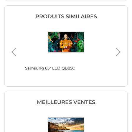
PRODUITS SIMILAIRES
550 +
Samsung 85" LED QB85C
Samsun
MEILLEURES VENTES