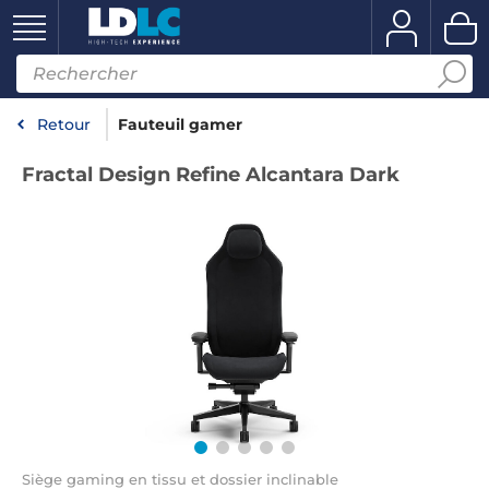
Retour
Fauteuil gamer
Fractal Design Refine Alcantara Dark
Siège gaming en tissu et dossier inclinable