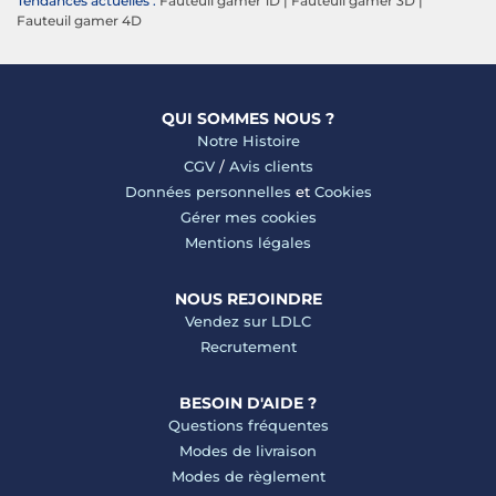
Tendances actuelles :
Fauteuil gamer 1D
|
Fauteuil gamer 3D
|
Fauteuil gamer 4D
QUI SOMMES NOUS ?
Notre Histoire
CGV
/
Avis clients
Données personnelles
et
Cookies
Gérer mes cookies
Mentions légales
NOUS REJOINDRE
Vendez sur LDLC
Recrutement
BESOIN D'AIDE ?
Questions fréquentes
Modes de livraison
Modes de règlement