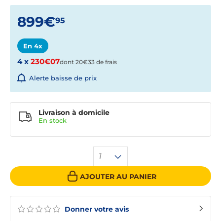
899€
95
En 4x
4 x
230€07
dont 20€33 de frais
Alerte baisse de prix
Livraison à domicile
En
stock
1
AJOUTER AU PANIER
Donner votre avis