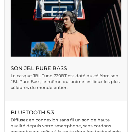
SON JBL PURE BASS
Le casque JBL Tune 720BT est doté du célèbre son
JBL Pure Bass, le même qui anime les lieux les plus
célèbres du monde entier.
BLUETOOTH 5.3
Diffusez en connexion sans fil un son de haute
qualité depuis votre smartphone, sans cordons
encombrants, grâce à la toute dernière technologie