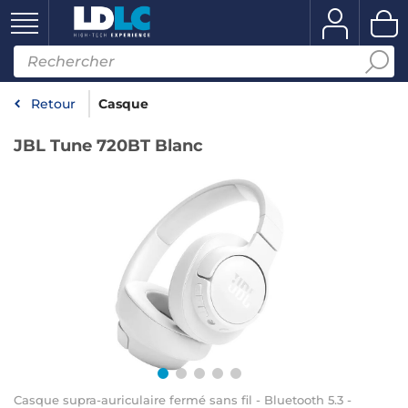
Retour
Casque
JBL Tune 720BT Blanc
Casque supra-auriculaire fermé sans fil - Bluetooth 5.3 -