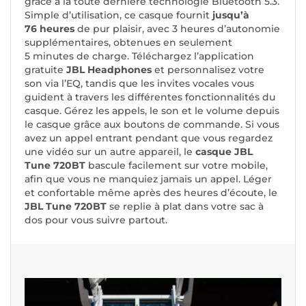
grâce à la toute dernière technologie Bluetooth 5.3.
Simple d’utilisation, ce casque fournit
jusqu’à
76 heures
de pur plaisir, avec 3 heures d’autonomie
supplémentaires, obtenues en seulement
5 minutes de charge. Téléchargez l’application
gratuite
JBL Headphones
et personnalisez votre
son via l’EQ, tandis que les invites vocales vous
guident à travers les différentes fonctionnalités du
casque. Gérez les appels, le son et le volume depuis
le casque grâce aux boutons de commande. Si vous
avez un appel entrant pendant que vous regardez
une vidéo sur un autre appareil, le
casque JBL
Tune 720BT
bascule facilement sur votre mobile,
afin que vous ne manquiez jamais un appel. Léger
et confortable même après des heures d’écoute, le
JBL Tune 720BT
se replie à plat dans votre sac à
dos pour vous suivre partout.