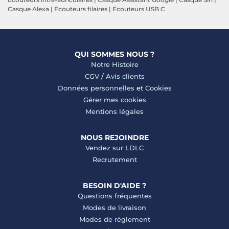
Casque Alexa
|
Ecouteurs filaires
|
Ecouteurs USB C
QUI SOMMES NOUS ?
Notre Histoire
CGV
/
Avis clients
Données personnelles
et
Cookies
Gérer mes cookies
Mentions légales
NOUS REJOINDRE
Vendez sur LDLC
Recrutement
BESOIN D'AIDE ?
Questions fréquentes
Modes de livraison
Modes de règlement