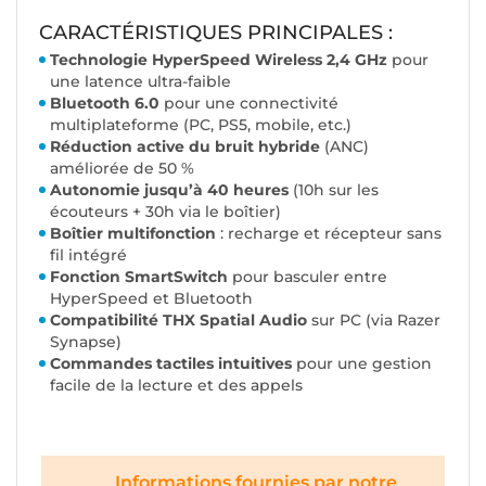
CARACTÉRISTIQUES PRINCIPALES :
Technologie HyperSpeed Wireless 2,4 GHz
pour
une latence ultra-faible
Bluetooth 6.0
pour une connectivité
multiplateforme (PC, PS5, mobile, etc.)
Réduction active du bruit hybride
(ANC)
améliorée de 50 %
Autonomie jusqu’à 40 heures
(10h sur les
écouteurs + 30h via le boîtier)
Boîtier multifonction
: recharge et récepteur sans
fil intégré
Fonction SmartSwitch
pour basculer entre
HyperSpeed et Bluetooth
Compatibilité THX Spatial Audio
sur PC (via Razer
Synapse)
Commandes tactiles intuitives
pour une gestion
facile de la lecture et des appels
Informations fournies par notre