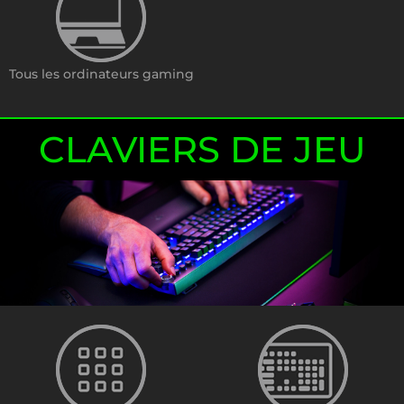
Tous les ordinateurs gaming
CLAVIERS DE JEU