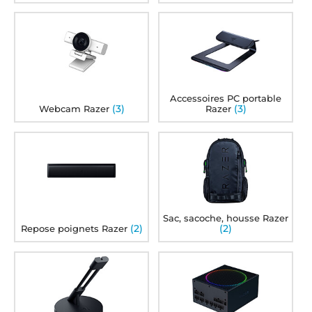
Accessoires PC portable
(3)
(3)
Webcam Razer
Razer
Sac, sacoche, housse Razer
(2)
(2)
Repose poignets Razer