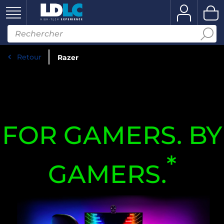
Retour
Razer
FOR GAMERS. BY
*
GAMERS.