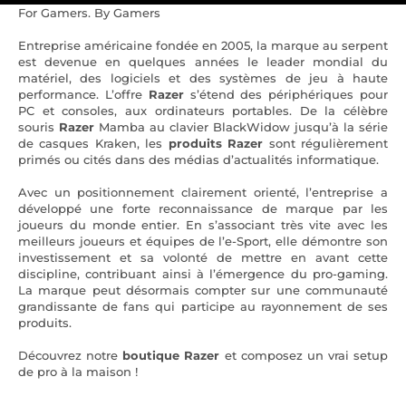
For Gamers. By Gamers
Entreprise américaine fondée en 2005, la marque au serpent
est devenue en quelques années le leader mondial du
matériel, des logiciels et des systèmes de jeu à haute
performance. L’offre
Razer
s’étend des périphériques pour
PC et consoles, aux ordinateurs portables. De la célèbre
souris
Razer
Mamba au clavier BlackWidow jusqu’à la série
de casques Kraken, les
produits Razer
sont régulièrement
primés ou cités dans des médias d’actualités informatique.
Avec un positionnement clairement orienté, l’entreprise a
développé une forte reconnaissance de marque par les
joueurs du monde entier. En s’associant très vite avec les
meilleurs joueurs et équipes de l’e-Sport, elle démontre son
investissement et sa volonté de mettre en avant cette
discipline, contribuant ainsi à l’émergence du pro-gaming.
La marque peut désormais compter sur une communauté
grandissante de fans qui participe au rayonnement de ses
produits.
Découvrez notre
boutique Razer
et composez un vrai setup
de pro à la maison !