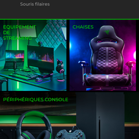
Souris filaires
EQUIPEMENT
CHAISES
DE
STREAMING
PÉRIPHÉRIQUES CONSOLE