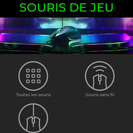
SOURIS DE JEU
Toutes les souris
Souris sans fil