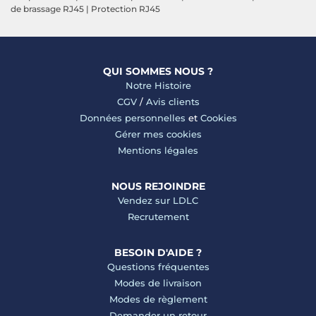
de brassage RJ45
|
Protection RJ45
QUI SOMMES NOUS ?
Notre Histoire
CGV
/
Avis clients
Données personnelles
et
Cookies
Gérer mes cookies
Mentions légales
NOUS REJOINDRE
Vendez sur LDLC
Recrutement
BESOIN D'AIDE ?
Questions fréquentes
Modes de livraison
Modes de règlement
Demander un retour