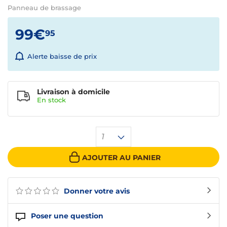
Panneau de brassage
99€
95
Alerte baisse de prix
Livraison à domicile
En
stock
1
AJOUTER AU PANIER
Donner votre avis
Poser une question