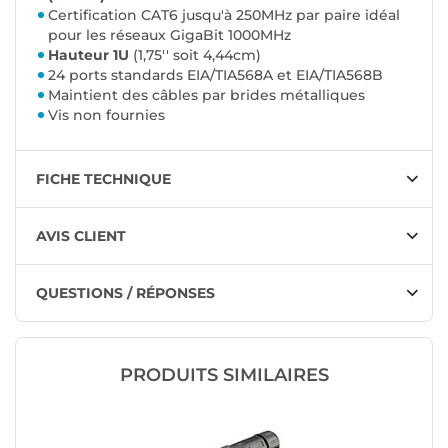
Certification CAT6 jusqu'à 250MHz par paire idéal
pour les réseaux GigaBit 1000MHz
Hauteur 1U
(1,75'' soit 4,44cm)
24 ports standards EIA/TIA568A et EIA/TIA568B
Maintient des câbles par brides métalliques
Vis non fournies
FICHE TECHNIQUE
AVIS CLIENT
QUESTIONS / RÉPONSES
PRODUITS SIMILAIRES