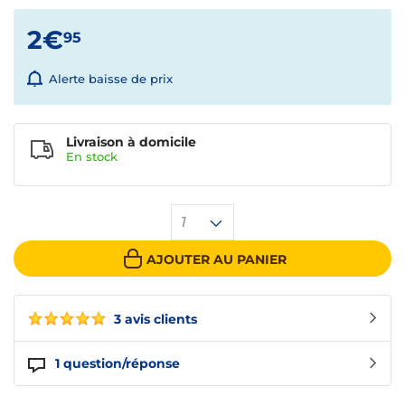
2€
95
Alerte baisse de prix
Livraison à domicile
En
stock
1
AJOUTER AU PANIER
3 avis clients
1
question/réponse