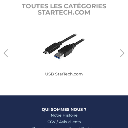
TOUTES LES CATÉGORIES
STARTECH.COM
USB StarTech.com
QUI SOMMES NOUS ?
Notre Histoire
CGV
/
Avis clients