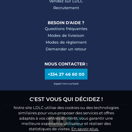
Vendez sur LDLC
Recrutement
BESOIN D'AIDE ?
Questions fréquentes
Modes de livraison
Modes de règlement
Demander un retour
NOUS CONTACTER :
+334 27 46 60 00
Appel non surtaxé
C'EST VOUS QUI DÉCIDEZ !
Notre site LDLC utilise des cookies ou des technologies
similaires pour vous proposer des services et offres
adaptés à vos centres d’intérêt, vous garantir une
meilleure expérience utilisateur et réaliser des
statistiques de visites.
En savoir plus.