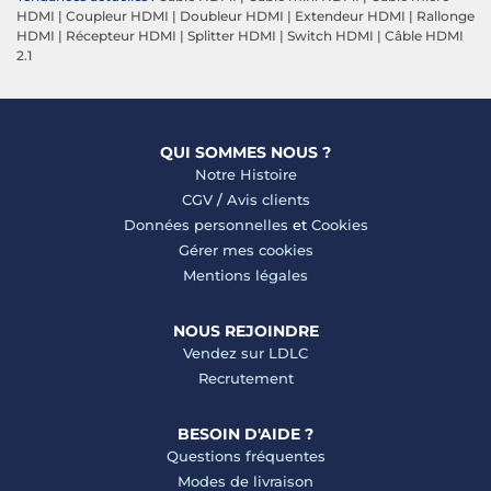
HDMI
|
Coupleur HDMI
|
Doubleur HDMI
|
Extendeur HDMI
|
Rallonge
HDMI
|
Récepteur HDMI
|
Splitter HDMI
|
Switch HDMI
|
Câble HDMI
2.1
QUI SOMMES NOUS ?
Notre Histoire
CGV
/
Avis clients
Données personnelles
et
Cookies
Gérer mes cookies
Mentions légales
NOUS REJOINDRE
Vendez sur LDLC
Recrutement
BESOIN D'AIDE ?
Questions fréquentes
Modes de livraison