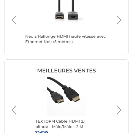
t débit
Nedis Rallonge HDMI haute vitesse avec
Nedis R
 Hz de
Ethernet Noir (5 mètres)
Ethernet
MEILLEURES VENTES
TEXTORM Câble HDMI 2.1
TE
blindé - Mâle/Mâle - 2 M
ver
Mâl
95
12€
14