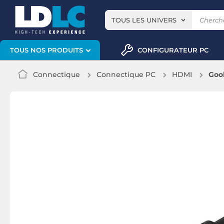
TOUS LES UNIVERS
CONFIGURATEUR PC
TOUS NOS PRODUITS
Connectique
Connectique PC
HDMI
Goob