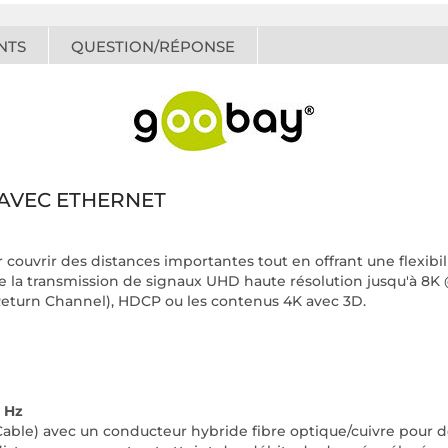
NTS
QUESTION/RÉPONSE
 AVEC ETHERNET
r couvrir des distances importantes tout en offrant une flexib
orte la transmission de signaux UHD haute résolution jusqu'à 8
Return Channel), HDCP ou les contenus 4K avec 3D.
0 Hz
Cable) avec un conducteur hybride fibre optique/cuivre pour d