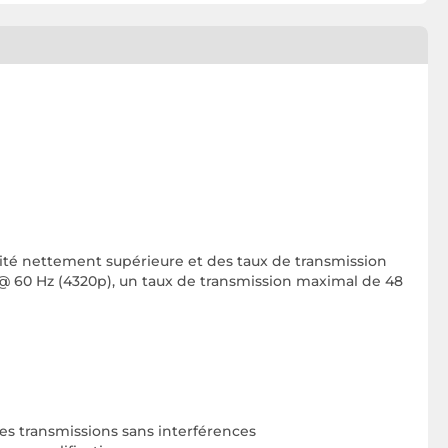
ilité nettement supérieure et des taux de transmission
K @ 60 Hz (4320p), un taux de transmission maximal de 48
es transmissions sans interférences