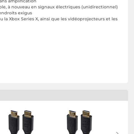
ans amplification
ble, à nouveau en signaux électriques (unidirectionnel)
endroits exigus
 la Xbox Series X, ainsi que les vidéoprojecteurs et les