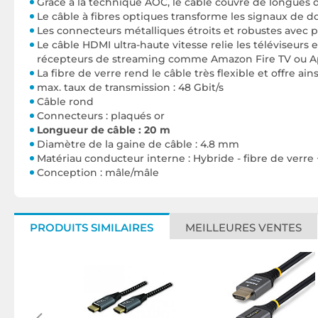
Grâce à la technique AOC, le câble couvre de longues d
Le câble à fibres optiques transforme les signaux de d
Les connecteurs métalliques étroits et robustes avec p
Le câble HDMI ultra-haute vitesse relie les téléviseurs 
récepteurs de streaming comme Amazon Fire TV ou A
La fibre de verre rend le câble très flexible et offre ai
max. taux de transmission : 48 Gbit/s
Câble rond
Connecteurs : plaqués or
Longueur de câble : 20 m
Diamètre de la gaine de câble : 4.8 mm
Matériau conducteur interne : Hybride - fibre de verre
Conception : mâle/mâle
PRODUITS SIMILAIRES
MEILLEURES VENTES