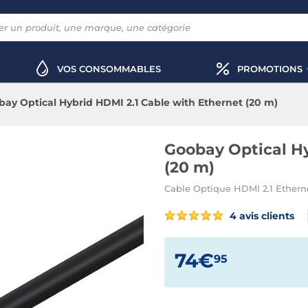
VOS CONSOMMABLES
PROMOTIONS
ay Optical Hybrid HDMI 2.1 Cable with Ethernet (20 m)
Goobay Optical Hy
(20 m)
Cable Optique HDMI 2.1 Ether
4 avis clients
74€
95