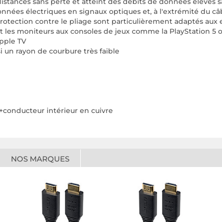
istances sans perte et atteint des débits de données élevés s
onnées électriques en signaux optiques et, à l'extrémité du câ
rotection contre le pliage sont particulièrement adaptés aux 
et les moniteurs aux consoles de jeux comme la PlayStation 5 ou
pple TV
nsi un rayon de courbure très faible
 +conducteur intérieur en cuivre
NOS MARQUES