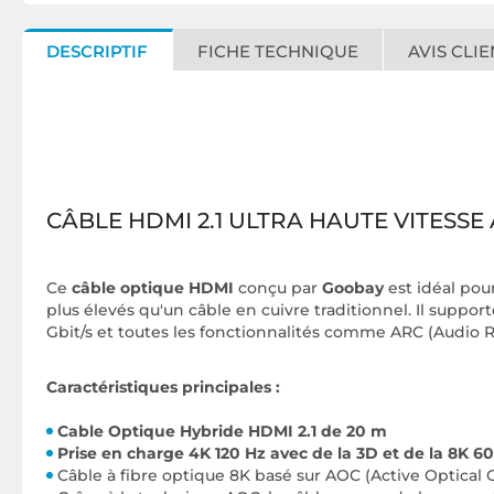
DESCRIPTIF
FICHE TECHNIQUE
AVIS CLIE
CÂBLE HDMI 2.1 ULTRA HAUTE VITESSE
Ce
câble optique HDMI
conçu par
Goobay
est idéal pou
plus élevés qu'un câble en cuivre traditionnel. Il supp
Gbit/s et toutes les fonctionnalités comme ARC (Audio 
Caractéristiques principales :
Cable Optique Hybride HDMI 2.1 de 20 m
Prise en charge 4K 120 Hz avec de la 3D et de la 8K 6
Câble à fibre optique 8K basé sur AOC (Active Optical 