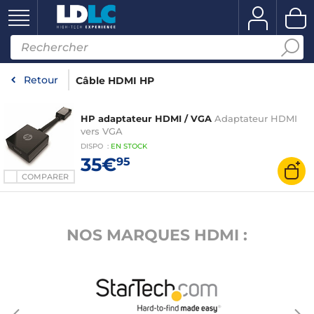
Retour
Câble HDMI HP
HP adaptateur HDMI / VGA
Adaptateur HDMI
vers VGA
DISPO
:
EN
STOCK
35€
95
COMPARER
NOS MARQUES HDMI :