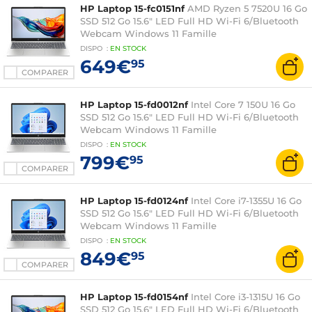
HP Laptop 15-fc0151nf
AMD Ryzen 5 7520U 16 Go
SSD 512 Go 15.6" LED Full HD Wi-Fi 6/Bluetooth
Webcam Windows 11 Famille
DISPO
:
EN
STOCK
649€
95
COMPARER
HP Laptop 15-fd0012nf
Intel Core 7 150U 16 Go
SSD 512 Go 15.6" LED Full HD Wi-Fi 6/Bluetooth
Webcam Windows 11 Famille
DISPO
:
EN
STOCK
799€
95
COMPARER
HP Laptop 15-fd0124nf
Intel Core i7-1355U 16 Go
SSD 512 Go 15.6" LED Full HD Wi-Fi 6/Bluetooth
Webcam Windows 11 Famille
DISPO
:
EN
STOCK
849€
95
COMPARER
HP Laptop 15-fd0154nf
Intel Core i3-1315U 16 Go
SSD 512 Go 15.6" LED Full HD Wi-Fi 6/Bluetooth