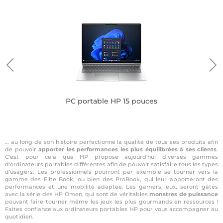
P
PC portable HP 15 pouces
… au long de son histoire perfectionné la qualité de tous ses produits afin
de pouvoir
apporter les performances les plus équilibrées à ses clients
.
C'est pour cela que HP propose aujourd'hui diverses gammes
d'ordinateurs portables
différentes afin de pouvoir satisfaire tous les types
d'usagers. Les professionnels pourront par exemple se tourner vers la
gamme des Elite Book, ou bien des ProBook, qui leur apporteront des
performances et une mobilité adaptée. Les gamers, eux, seront gâtés
avec la série des HP Omen, qui sont de véritables
monstres de puissance
pouvant faire tourner même les jeux les plus gourmands en ressources !
Faites confiance aux ordinateurs portables HP pour vous accompagner au
quotidien.