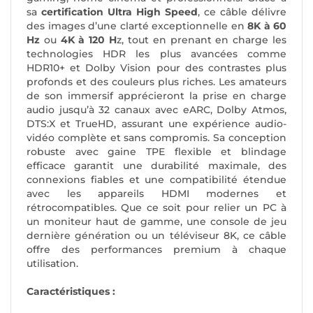
sa
certification Ultra High Speed
, ce câble délivre
des images d’une clarté exceptionnelle en
8K à 60
Hz
ou
4K à 120 H
z, tout en prenant en charge les
technologies HDR les plus avancées comme
HDR10+ et Dolby Vision pour des contrastes plus
profonds et des couleurs plus riches. Les amateurs
de son immersif apprécieront la prise en charge
audio jusqu’à 32 canaux avec eARC, Dolby Atmos,
DTS:X et TrueHD, assurant une expérience audio-
vidéo complète et sans compromis. Sa conception
robuste avec gaine TPE flexible et blindage
efficace garantit une durabilité maximale, des
connexions fiables et une compatibilité étendue
avec les appareils HDMI modernes et
rétrocompatibles. Que ce soit pour relier un PC à
un moniteur haut de gamme, une console de jeu
dernière génération ou un téléviseur 8K, ce câble
offre des performances premium à chaque
utilisation.
Caractéristiques :