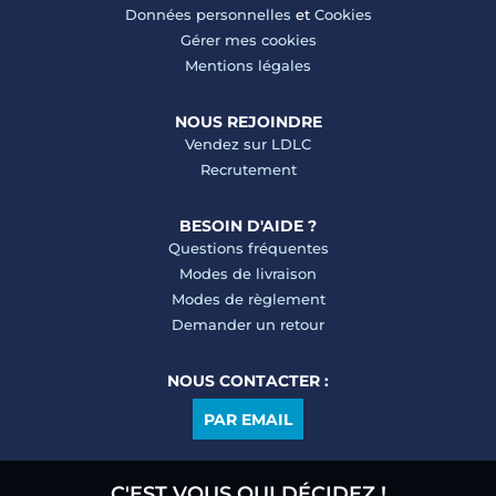
Données personnelles
et
Cookies
Gérer mes cookies
Mentions légales
NOUS REJOINDRE
Vendez sur LDLC
Recrutement
BESOIN D'AIDE ?
Questions fréquentes
Modes de livraison
Modes de règlement
Demander un retour
NOUS CONTACTER :
PAR EMAIL
C'EST VOUS QUI DÉCIDEZ !