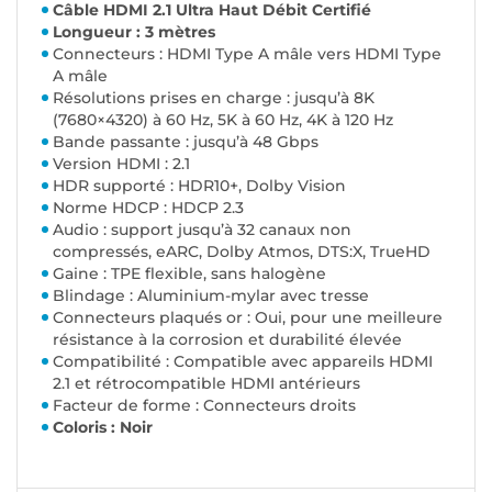
Câble HDMI 2.1 Ultra Haut Débit Certifié
Longueur : 3 mètres
Connecteurs : HDMI Type A mâle vers HDMI Type
A mâle
Résolutions prises en charge : jusqu’à 8K
(7680×4320) à 60 Hz, 5K à 60 Hz, 4K à 120 Hz
Bande passante : jusqu’à 48 Gbps
Version HDMI : 2.1
HDR supporté : HDR10+, Dolby Vision
Norme HDCP : HDCP 2.3
Audio : support jusqu’à 32 canaux non
compressés, eARC, Dolby Atmos, DTS:X, TrueHD
Gaine : TPE flexible, sans halogène
Blindage : Aluminium-mylar avec tresse
Connecteurs plaqués or : Oui, pour une meilleure
résistance à la corrosion et durabilité élevée
Compatibilité : Compatible avec appareils HDMI
2.1 et rétrocompatible HDMI antérieurs
Facteur de forme : Connecteurs droits
Coloris : Noir