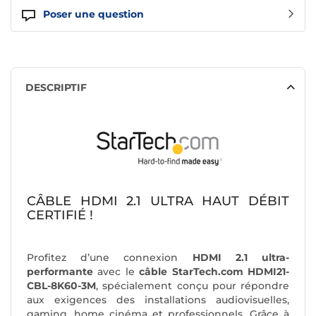
Poser une question
DESCRIPTIF
CÂBLE HDMI 2.1 ULTRA HAUT DÉBIT
CERTIFIÉ !
Profitez d’une connexion
HDMI 2.1 ultra-
performante
avec le
câble StarTech.com HDMI21-
CBL-8K60-3M
, spécialement conçu pour répondre
aux exigences des installations audiovisuelles,
gaming, home cinéma et professionnels. Grâce à