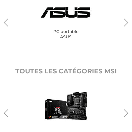
PC portable
ASUS
TOUTES LES CATÉGORIES MSI